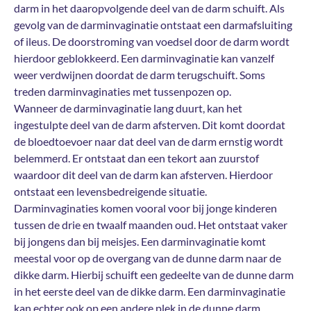
darm in het daaropvolgende deel van de darm schuift. Als
gevolg van de darminvaginatie ontstaat een darmafsluiting
of ileus. De doorstroming van voedsel door de darm wordt
hierdoor geblokkeerd. Een darminvaginatie kan vanzelf
weer verdwijnen doordat de darm terugschuift. Soms
treden darminvaginaties met tussenpozen op.
Wanneer de darminvaginatie lang duurt, kan het
ingestulpte deel van de darm afsterven. Dit komt doordat
de bloedtoevoer naar dat deel van de darm ernstig wordt
belemmerd. Er ontstaat dan een tekort aan zuurstof
waardoor dit deel van de darm kan afsterven. Hierdoor
ontstaat een levensbedreigende situatie.
Darminvaginaties komen vooral voor bij jonge kinderen
tussen de drie en twaalf maanden oud. Het ontstaat vaker
bij jongens dan bij meisjes. Een darminvaginatie komt
meestal voor op de overgang van de dunne darm naar de
dikke darm. Hierbij schuift een gedeelte van de dunne darm
in het eerste deel van de dikke darm. Een darminvaginatie
kan echter ook op een andere plek in de dunne darm