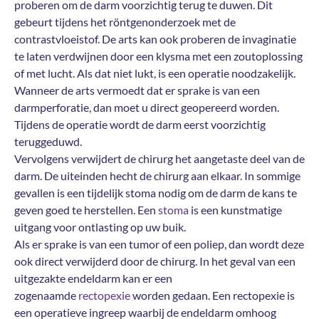
proberen om de darm voorzichtig terug te duwen. Dit
gebeurt tijdens het röntgenonderzoek met de
contrastvloeistof. De arts kan ook proberen de invaginatie
te laten verdwijnen door een klysma met een zoutoplossing
of met lucht. Als dat niet lukt, is een operatie noodzakelijk.
Wanneer de arts vermoedt dat er sprake is van een
darmperforatie, dan moet u direct geopereerd worden.
Tijdens de operatie wordt de darm eerst voorzichtig
teruggeduwd.
Vervolgens verwijdert de chirurg het aangetaste deel van de
darm. De uiteinden hecht de chirurg aan elkaar. In sommige
gevallen is een tijdelijk stoma nodig om de darm de kans te
geven goed te herstellen. Een
stoma
is een kunstmatige
uitgang voor ontlasting op uw buik.
Als er sprake is van een tumor of een poliep, dan wordt deze
ook direct verwijderd door de chirurg. In het geval van een
uitgezakte endeldarm kan er een
zogenaamde
rectopexie
worden gedaan. Een rectopexie is
een operatieve ingreep waarbij de endeldarm omhoog