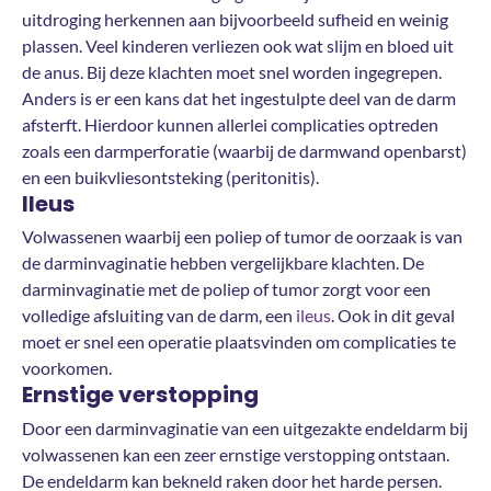
uitdroging herkennen aan bijvoorbeeld sufheid en weinig
plassen. Veel kinderen verliezen ook wat slijm en bloed uit
de anus. Bij deze klachten moet snel worden ingegrepen.
Anders is er een kans dat het ingestulpte deel van de darm
afsterft. Hierdoor kunnen allerlei complicaties optreden
zoals een darmperforatie (waarbij de darmwand openbarst)
en een buikvliesontsteking (peritonitis).
Ileus
Volwassenen waarbij een poliep of tumor de oorzaak is van
de darminvaginatie hebben vergelijkbare klachten. De
darminvaginatie met de poliep of tumor zorgt voor een
volledige afsluiting van de darm, een
ileus
. Ook in dit geval
moet er snel een operatie plaatsvinden om complicaties te
voorkomen.
Ernstige verstopping
Door een darminvaginatie van een uitgezakte endeldarm bij
volwassenen kan een zeer ernstige verstopping ontstaan.
De endeldarm kan bekneld raken door het harde persen.