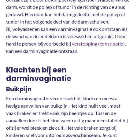
darm, wordt de poliep of tumor in de richting van de anus
geduwd. Hierdoor kan het darmgedeelte met de poliep of
tumor in het volgende deel van de darm schuiven.
Bij volwassenen kan een darminvaginatie ook ontstaan als
de wand van de endeldarm is verzwakt en uitgezakt. Door
hard te persen, bijvoorbeeld bij
verstopping (constipatie)
,
kan een darminvaginatie ontstaan.
Klachten bij een
darminvaginatie
Buikpijn
Een darminvaginatie veroorzaakt bij kinderen meestal
hevige aanvallen van buikpijn. Het kind huilt veel, moet
vaak braken en trekt vaak zijn beentjes op. Tussen de
aanvallen door is het kind weer rustig maar meestal ziet hij
of zij er wel bleek en ziek uit. Het vele braken zorgt bij
kinderen snel voor uitdrogingsverschijnselen. Je kunt