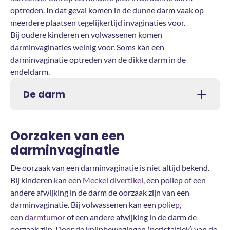
optreden. In dat geval komen in de dunne darm vaak op
meerdere plaatsen tegelijkertijd invaginaties voor.
Bij oudere kinderen en volwassenen komen
darminvaginaties weinig voor. Soms kan een
darminvaginatie optreden van de dikke darm in de
endeldarm.
De darm
Oorzaken van een
darminvaginatie
De oorzaak van een darminvaginatie is niet altijd bekend.
Bij kinderen kan een
Meckel divertikel
, een poliep of een
andere afwijking in de darm de oorzaak zijn van een
darminvaginatie. Bij volwassenen kan een
poliep
,
een
darmtumor
of een andere afwijking in de darm de
oorzaak zijn. Door de knijpbewegingen (peristaltiek) van de