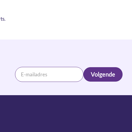
ts.
Volgende