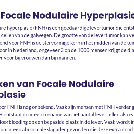
 Focale Nodulaire Hyperplasi
ire hyperplasie (FNH) is een goedaardige levertumor die ontst
n cellen van de galwegen. De grootte van de levertumor kan ve
end voor FNH is de stervormige kern in het midden van de t
oor in Nederland, ongeveer 3 op de 1000 mensen krijgt de d
er voor bij vrouwen dan bij mannen.
en van Focale Nodulaire
plasie
oor FNH is nog onbekend. Vaak zijn mensen met FNH verder
 ontstaat door een toename van het aantal levercellen als rea
orbloeding op een bepaalde plaats in de lever. Vaak wordt i
tumor een abnormale slagader gevonden die deze extra door