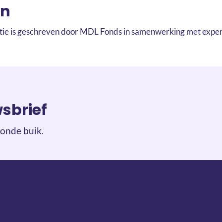
on
tie is geschreven door MDL Fonds in samenwerking met exper
wsbrief
onde buik.