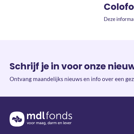
Colof
Deze informa
Schrijf je in voor onze nieu
Ontvang maandelijks nieuws en info over een gez
Terug naar de homepage