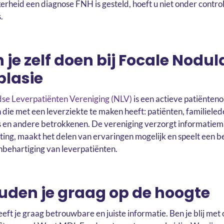
erheid een diagnose FNH is gesteld, hoeft u niet onder controle
.
n je zelf doen bij Focale Nodul
plasie
se Leverpatiënten Vereniging (NLV)
is een actieve patiënteno
 die met een leverziekte te maken heeft: patiënten, familieled
 en andere betrokkenen. De vereniging verzorgt informatiema
ting, maakt het delen van ervaringen mogelijk en speelt een be
nbehartiging van leverpatiënten.
den je graag op de hoogte
ft je graag betrouwbare en juiste informatie. Ben je blij met