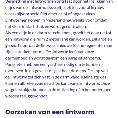
Besmetting met lintwormen ontstaat door het inslikken van
eitjes van de lintworm. Deze eitjes zitten vooral in rauw
vlees (bijvoorbeeld filet americain) of ongaar vlees.
Lintwormen komen in Nederland nauwelijks voor omdat
het vlees in slachthuizen wordt gecontroleerd.
Als een eitje in de darm terecht komt, groeit het daar uit tot
een lintworm die ruim 2 meter lang kan worden. Dit groeien
gebeurt doordat de lintworm nieuwe, kleine segmenten aan
zijn achterkant vormt. De lintworm leeft van onze
darminhoud en wordt daarom een parasiet genoemd.
Parasieten hebben een gastheer nodig om te kunnen
overleven. In dit geval is de gastheer de mens. De kop van
de lintworm zet zich vast in de darmwand. Kleine stukjes
kunnen afbreken van de achterkant van de lintworm. Deze
witgele stukjes kunnen in de ontlasting of in het ondergoed
worden teruggevonden.
Oorzaken van een lintworm