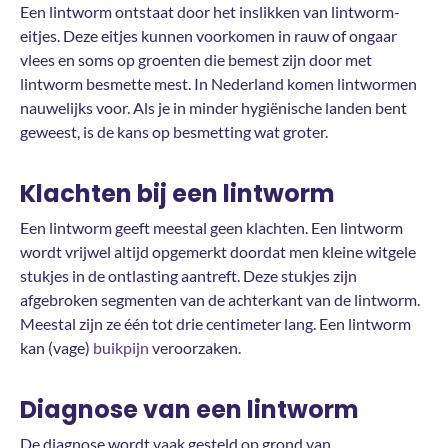
Een lintworm ontstaat door het inslikken van lintworm-
eitjes. Deze eitjes kunnen voorkomen in rauw of ongaar
vlees en soms op groenten die bemest zijn door met
lintworm besmette mest. In Nederland komen lintwormen
nauwelijks voor. Als je in minder hygiënische landen bent
geweest, is de kans op besmetting wat groter.
Klachten bij een lintworm
Een lintworm geeft meestal geen klachten. Een lintworm
wordt vrijwel altijd opgemerkt doordat men kleine witgele
stukjes in de ontlasting aantreft. Deze stukjes zijn
afgebroken segmenten van de achterkant van de lintworm.
Meestal zijn ze één tot drie centimeter lang. Een lintworm
kan (vage)
buikpijn
veroorzaken.
Diagnose van een lintworm
De diagnose wordt vaak gesteld op grond van