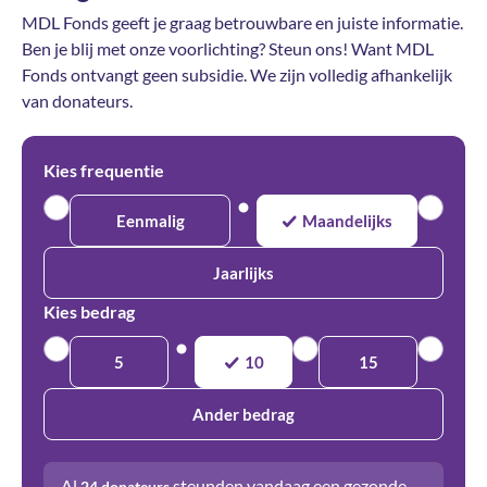
MDL Fonds geeft je graag betrouwbare en juiste informatie.
Ben je blij met onze voorlichting? Steun ons! Want MDL
Fonds ontvangt geen subsidie. We zijn volledig afhankelijk
van donateurs.
Kies frequentie
Eenmalig
Maandelijks
Jaarlijks
Kies bedrag
5
10
15
Ander bedrag
Al
steunden vandaag een gezonde
24
donateurs