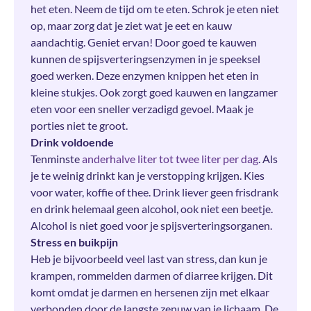
het eten. Neem de tijd om te eten. Schrok je eten niet
op, maar zorg dat je ziet wat je eet en kauw
aandachtig. Geniet ervan! Door goed te kauwen
kunnen de spijsverteringsenzymen in je speeksel
goed werken. Deze enzymen knippen het eten in
kleine stukjes. Ook zorgt goed kauwen en langzamer
eten voor een sneller verzadigd gevoel. Maak je
porties niet te groot.
Drink voldoende
Tenminste
anderhalve liter tot twee liter per dag
. Als
je te weinig drinkt kan je verstopping krijgen. Kies
voor water, koffie of thee. Drink liever geen frisdrank
en drink helemaal geen alcohol, ook niet een beetje.
Alcohol is niet goed voor je spijsverteringsorganen.
Stress en buikpijn
Heb je bijvoorbeeld veel last van stress, dan kun je
krampen, rommelden darmen of diarree krijgen. Dit
komt omdat je darmen en hersenen zijn met elkaar
verbonden door de langste zenuw van je lichaam. De