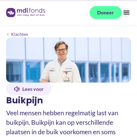
Terug naar de homepage
Doneer
Menu
Buikpijn
Klachten
Lees voor
Buikpijn
Veel mensen hebben regelmatig last van
buikpijn. Buikpijn kan op verschillende
plaatsen in de buik voorkomen en soms