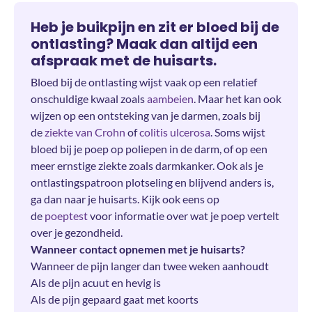
Heb je buikpijn en zit er bloed bij de
ontlasting? Maak dan altijd een
afspraak met de huisarts.
Bloed bij de ontlasting wijst vaak op een relatief
onschuldige kwaal zoals
aambeien
. Maar het kan ook
wijzen op een ontsteking van je darmen, zoals bij
de
ziekte van Crohn
of
colitis ulcerosa
. Soms wijst
bloed bij je poep op poliepen in de darm, of op een
meer ernstige ziekte zoals darmkanker. Ook als je
ontlastingspatroon plotseling en blijvend anders is,
ga dan naar je huisarts. Kijk ook eens op
de
poeptest
voor informatie over wat je poep vertelt
over je gezondheid.
Wanneer contact opnemen met je huisarts?
Wanneer de pijn langer dan twee weken aanhoudt
Als de pijn acuut en hevig is
Als de pijn gepaard gaat met koorts