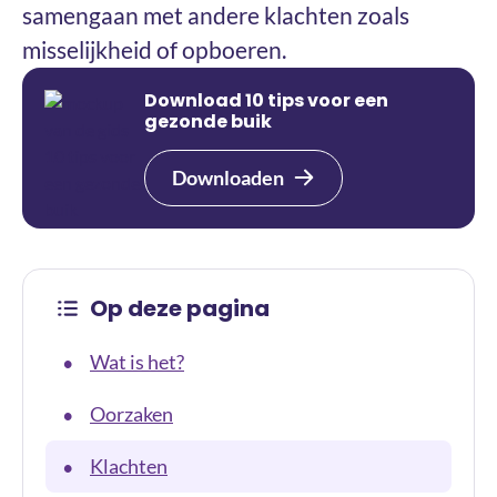
samengaan met andere klachten zoals
misselijkheid of opboeren.
Download 10 tips voor een
gezonde buik
Downloaden
Op deze pagina
Wat is het?
•
Oorzaken
•
Klachten
•