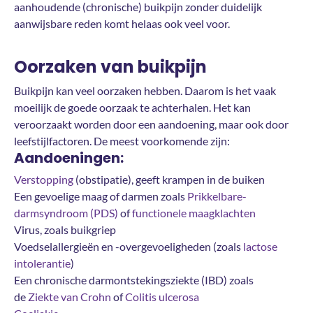
aanhoudende (chronische) buikpijn zonder duidelijk
aanwijsbare reden komt helaas ook veel voor.
Oorzaken van buikpijn
Buikpijn kan veel oorzaken hebben. Daarom is het vaak
moeilijk de goede oorzaak te achterhalen. Het kan
veroorzaakt worden door een aandoening, maar ook door
leefstijlfactoren. De meest voorkomende zijn:
Aandoeningen:
Verstopping
(obstipatie), geeft krampen in de buiken
Een gevoelige maag of darmen zoals
Prikkelbare-
darmsyndroom (PDS)
of
functionele maagklachten
Virus, zoals buikgriep
Voedselallergieën en -overgevoeligheden (zoals
lactose
intolerantie
)
Een chronische darmontstekingsziekte (IBD) zoals
de
Ziekte van Crohn
of
Colitis ulcerosa