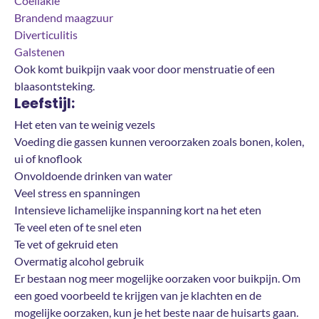
Coeliakie
Brandend maagzuur
Diverticulitis
Galstenen
Ook komt buikpijn vaak voor door menstruatie of een
blaasontsteking.
Leefstijl:
Het eten van te weinig vezels
Voeding die gassen kunnen veroorzaken zoals bonen, kolen,
ui of knoflook
Onvoldoende drinken van water
Veel stress en spanningen
Intensieve lichamelijke inspanning kort na het eten
Te veel eten of te snel eten
Te vet of gekruid eten
Overmatig alcohol gebruik
Er bestaan nog meer mogelijke oorzaken voor buikpijn. Om
een goed voorbeeld te krijgen van je klachten en de
mogelijke oorzaken, kun je het beste naar de huisarts gaan.