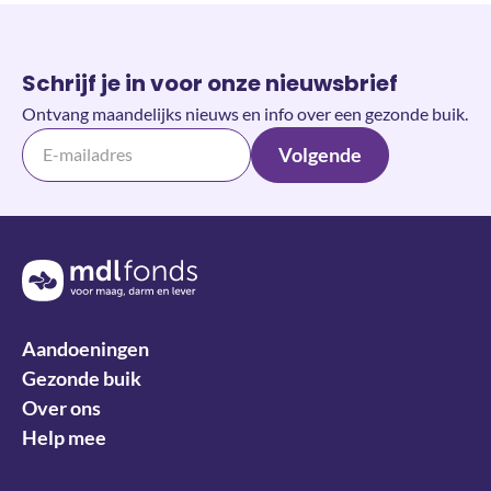
Schrijf je in voor onze nieuwsbrief
Ontvang maandelijks nieuws en info over een gezonde buik.
Volgende
Terug naar de homepage
Aandoeningen
Gezonde buik
Over ons
Help mee