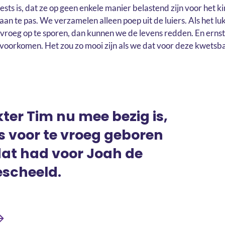
sts is, dat ze op geen enkele manier belastend zijn voor het k
aan te pas. We verzamelen alleen poep uit de luiers. Als het lu
roeg op te sporen, dan kunnen we de levens redden. En ernst
voorkomen. Het zou zo mooi zijn als we dat voor deze kwetsba
ter Tim nu mee bezig is,
es voor te vroeg geboren
dat had voor Joah de
escheeld.