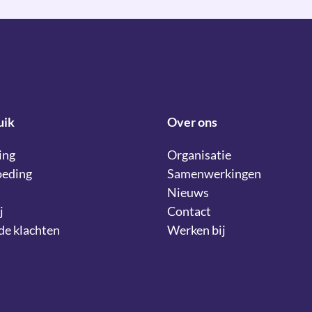
uik
Over ons
ing
Organisatie
oeding
Samenwerkingen
Nieuws
j
Contact
lde klachten
Werken bij