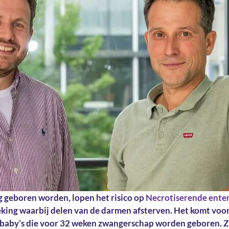
g geboren worden, lopen het risico op
Necrotiserende enter
teking waarbij delen van de darmen afsterven. Het komt voor
n baby’s die voor 32 weken zwangerschap worden geboren. 