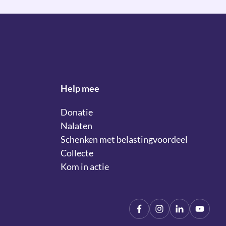
Help mee
Donatie
Nalaten
Schenken met belastingvoordeel
Collecte
Kom in actie
Facebook
Instagram
LinkIn
YouTu