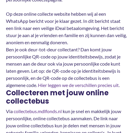
Op deze online collecte website hebben wij al een
WhatsApp bericht voor je klaar gezet. In dit bericht staat
een link naar een veilige iDeal betaalomgeving. Het bericht
stuur je aan al je vrienden en familie en zij kunnen dan veilig,
anoniem en eenmalig doneren.
Ben je ook deur-tot-deur collectant? Dan komt jouw
persoonlijke QR-code op jouw identiteitsbewijs, zodat je
mensen aan de deur ook via jouw persoonlijke code kunt
laten geven. Let op: de QR-code op je identiteitsbewijs is
persoonlijk, en de QR-code op de collectebus is een
algemene code.
Hier leggen we de verschillen precies uit
.
Collecteren met jouw online
collectebus
Via
collectebus.mdlfonds.nl
kun je snel en makkelijk jouw
persoonlijke, online collectebus aanmaken. De link naar
jouw online collectebus kun je delen met mensen in jouw
netwerk: familie, vrienden, kennissen en collega's. Je kunt