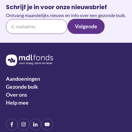
Schrijf je in voor onze nieuwsbrief
Ontvang maandelijks nieuws en info over een gezonde buik.
Volgende
Terug naar de homepage
Aandoeningen
Gezonde buik
Over ons
Help mee
Facebook
Instagram
LinkIn
YouTube