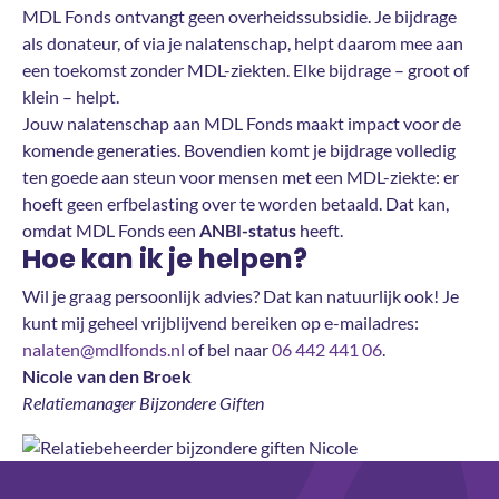
MDL Fonds ontvangt geen overheidssubsidie. Je bijdrage
als donateur, of via je nalatenschap, helpt daarom mee aan
een toekomst zonder MDL-ziekten. Elke bijdrage – groot of
klein – helpt.
Jouw nalatenschap aan MDL Fonds maakt impact voor de
komende generaties. Bovendien komt je bijdrage volledig
ten goede aan steun voor mensen met een MDL-ziekte: er
hoeft geen erfbelasting over te worden betaald. Dat kan,
omdat MDL Fonds een
ANBI-status
heeft.
Hoe kan ik je helpen?
Wil je graag persoonlijk advies? Dat kan natuurlijk ook! Je
kunt mij geheel vrijblijvend bereiken op e-mailadres:
nalaten@mdlfonds.nl
of bel naar
06 442 441 06
.
Nicole van den Broek
Relatiemanager Bijzondere Giften