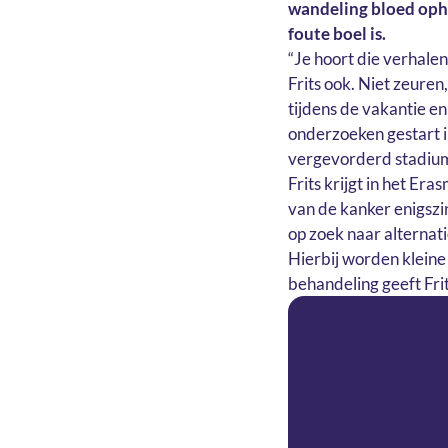
wandeling bloed ophoe
foute boel is.
“Je hoort die verhale
Frits ook. Niet zeuren
tijdens de vakantie e
onderzoeken gestart i
vergevorderd stadium
Frits krijgt in het E
van de kanker enigszi
op zoek naar alternat
Hierbij worden kleine
behandeling geeft Fri