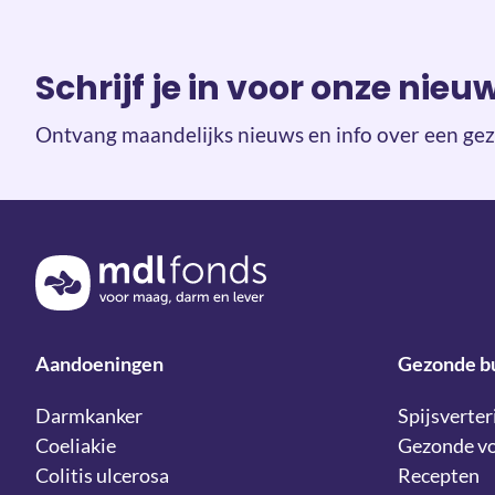
Schrijf je in voor onze nieu
Ontvang maandelijks nieuws en info over een gez
Terug naar de homepage
Aandoeningen
Gezonde b
Darmkanker
Spijsverter
Coeliakie
Gezonde v
Colitis ulcerosa
Recepten