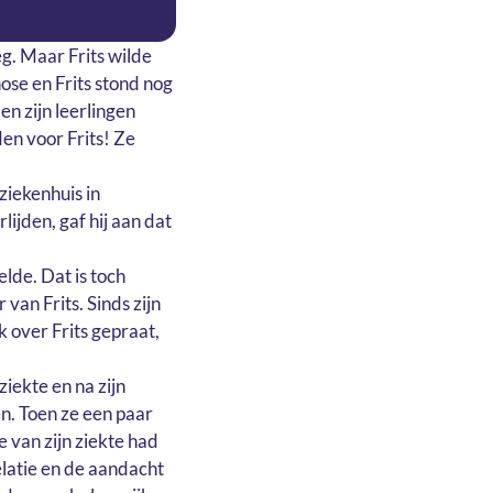
eg. Maar Frits wilde
ose en Frits stond nog
n zijn leerlingen
en voor Frits! Ze
ziekenhuis in
lijden, gaf hij aan dat
elde. Dat is toch
an Frits. Sinds zijn
 over Frits gepraat,
ziekte en na zijn
n. Toen ze een paar
 van zijn ziekte had
latie en de aandacht