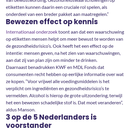
etiketten kunnen daarin een cruciale rol spelen, als
onderdeel van een breder pakket aan maatregelen.”
Bewezen effect op kennis
Internationaal onderzoek
toont aan dat een waarschuwing
op etiketten mensen helpt om meer bewust te worden van
de gezondheidsrisico’s. Ook heeft het een effect op de
intentie: mensen geven, na het zien van waarschuwingen,
aan dat zij van plan zijn om minder te drinken.
Daarnaast benadrukken KWF en MDL Fonds dat
consumenten recht hebben op eerlijke informatie over wat
ze kopen. “Voor vrijwel alle voedingsmiddelen is het
verplicht om ingrediënten en gezondheidsrisico’s te
vermelden. Alcohol is hierop de grote uitzondering, terwijl
het een bewezen schadelijke stof is. Dat moet veranderen”,
aldus Manson.
3 op de 5 Nederlanders is
voorstander