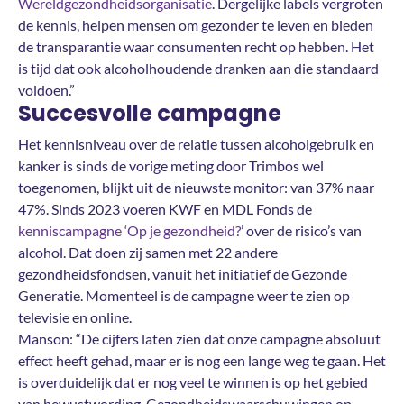
Wereldgezondheidsorganisatie
. Dergelijke labels vergroten
de kennis, helpen mensen om gezonder te leven en bieden
de transparantie waar consumenten recht op hebben. Het
is tijd dat ook alcoholhoudende dranken aan die standaard
voldoen.”
Succesvolle campagne
Het kennisniveau over de relatie tussen alcoholgebruik en
kanker is sinds de vorige meting door Trimbos wel
toegenomen, blijkt uit de nieuwste monitor: van 37% naar
47%. Sinds 2023 voeren KWF en MDL Fonds de
kenniscampagne ‘Op je gezondheid?
’ over de risico’s van
alcohol. Dat doen zij samen met 22 andere
gezondheidsfondsen, vanuit het initiatief de Gezonde
Generatie. Momenteel is de campagne weer te zien op
televisie en online.
Manson: “De cijfers laten zien dat onze campagne absoluut
effect heeft gehad, maar er is nog een lange weg te gaan. Het
is overduidelijk dat er nog veel te winnen is op het gebied
van bewustwording. Gezondheidswaarschuwingen op