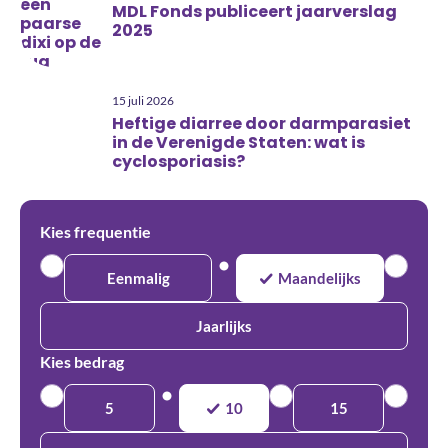
MDL Fonds publiceert jaarverslag
2025
15 juli 2026
Heftige diarree door darmparasiet
in de Verenigde Staten: wat is
cyclosporiasis?
Kies frequentie
Eenmalig
Maandelijks
Jaarlijks
Kies bedrag
5
10
15