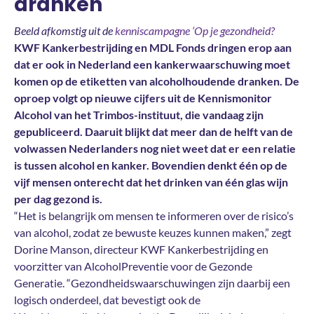
dranken
Beeld afkomstig uit de
kenniscampagne ‘Op je gezondheid?
KWF Kankerbestrijding en MDL Fonds dringen erop aan
dat er ook in Nederland een kankerwaarschuwing moet
komen op de etiketten van alcoholhoudende dranken. De
oproep volgt op nieuwe cijfers uit de Kennismonitor
Alcohol van het Trimbos-instituut, die vandaag zijn
gepubliceerd. Daaruit blijkt dat meer dan de helft van de
volwassen Nederlanders nog niet weet dat er een relatie
is tussen alcohol en kanker. Bovendien denkt één op de
vijf mensen onterecht dat het drinken van één glas wijn
per dag gezond is.
“Het is belangrijk om mensen te informeren over de risico’s
van alcohol, zodat ze bewuste keuzes kunnen maken,” zegt
Dorine Manson, directeur KWF Kankerbestrijding en
voorzitter van AlcoholPreventie voor de Gezonde
Generatie. “Gezondheidswaarschuwingen zijn daarbij een
logisch onderdeel, dat bevestigt ook de