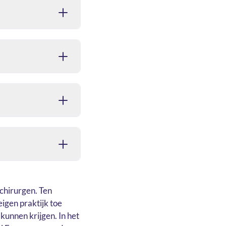
chirurgen. Ten
igen praktijk toe
unnen krijgen. In het