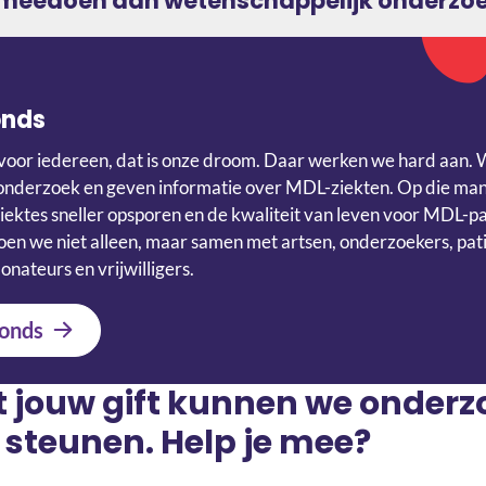
g meedoen aan wetenschappelijk onderzo
onds
voor iedereen, dat is onze droom. Daar werken we hard aan. 
onderzoek en geven informatie over MDL-ziekten. Op die ma
iektes sneller opsporen en de kwaliteit van leven voor MDL-p
en we niet alleen, maar samen met artsen, onderzoekers, pati
onateurs en vrijwilligers.
onds
t jouw gift kunnen we onder
 steunen. Help je mee?