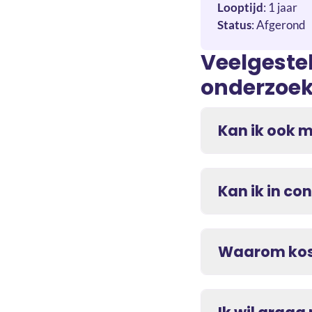
Looptijd
: 1 jaar
Status
: Afgerond
Veelgeste
onderzoe
Kan ik ook 
Kan ik in c
Waarom kost