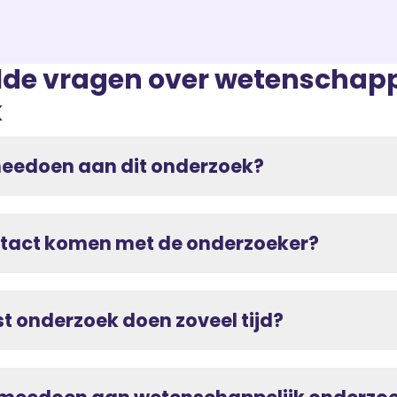
lde vragen over wetenschapp
k
meedoen aan dit onderzoek?
ontact komen met de onderzoeker?
 onderzoek doen zoveel tijd?