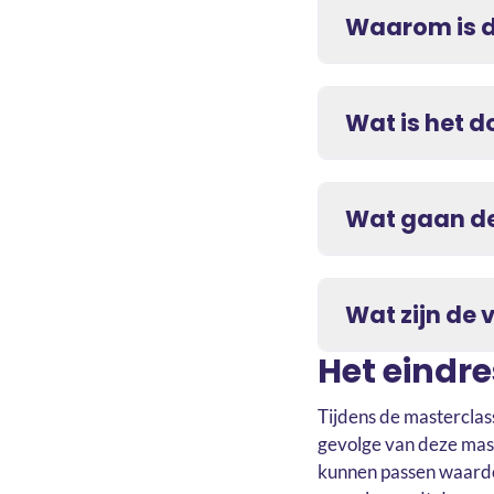
Waarom is d
Wat is het d
Wat gaan de
Wat zijn de 
Het eindr
Tijdens de mastercla
gevolge van deze mast
kunnen passen waardoo