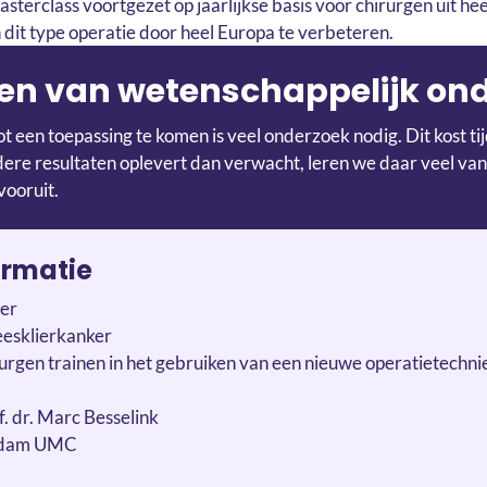
sterclass voortgezet op jaarlijkse basis voor chirurgen uit he
 dit type operatie door heel Europa te verbeteren.
en van wetenschappelijk on
t een toepassing te komen is veel onderzoek nodig. Dit kost t
re resultaten oplevert dan verwacht, leren we daar veel van
vooruit.
ormatie
ier
leesklierkanker
rurgen trainen in het gebruiken van een nieuwe operatietechnie
of. dr. Marc Besselink
rdam UMC