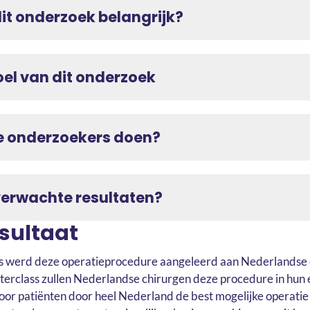
it onderzoek belangrijk?
oel van dit onderzoek
 onderzoekers doen?
verwachte resultaten?
esultaat
ss werd deze operatieprocedure aangeleerd aan Nederlandse 
erclass zullen Nederlandse chirurgen deze procedure in hun e
r patiënten door heel Nederland de best mogelijke operatie k