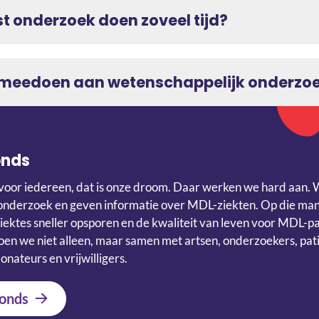
 onderzoek doen zoveel tijd?
g meedoen aan wetenschappelijk onderzo
onds
voor iedereen, dat is onze droom. Daar werken we hard aan. 
onderzoek en geven informatie over MDL-ziekten. Op die ma
iektes sneller opsporen en de kwaliteit van leven voor MDL-p
en we niet alleen, maar samen met artsen, onderzoekers, pati
onateurs en vrijwilligers.
onds