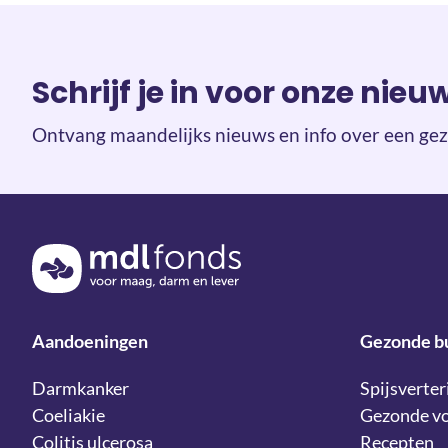
Schrijf je in voor onze nieu
Ontvang maandelijks nieuws en info over een gez
Terug naar de homepage
Aandoeningen
Gezonde b
Darmkanker
Spijsverter
Coeliakie
Gezonde v
Colitis ulcerosa
Recepten