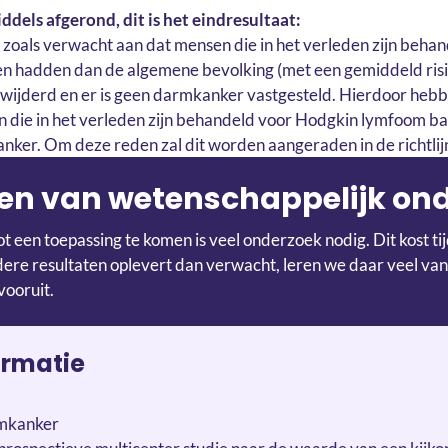
ddels afgerond, dit is het eindresultaat:
zoals verwacht aan dat mensen die in het verleden zijn beha
n hadden dan de algemene bevolking (met een gemiddeld ris
rwijderd en er is geen darmkanker vastgesteld. Hierdoor heb
n die in het verleden zijn behandeld voor Hodgkin lymfoom ba
ker. Om deze reden zal dit worden aangeraden in de richtlij
en van wetenschappelijk on
t een toepassing te komen is veel onderzoek nodig. Dit kost t
re resultaten oplevert dan verwacht, leren we daar veel van
vooruit.
ormatie
rmkanker