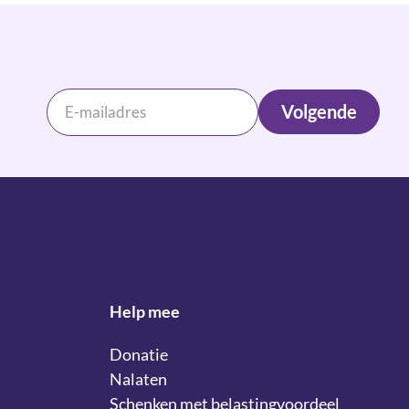
Volgende
Help mee
Donatie
Nalaten
Schenken met belastingvoordeel