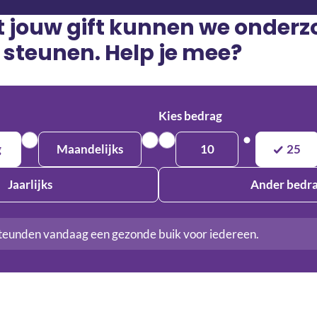
t jouw gift kunnen we onder
 steunen. Help je mee?
Kies bedrag
g
Maandelijks
10
25
Jaarlijks
Ander bedr
teunden vandaag een gezonde buik voor iedereen.