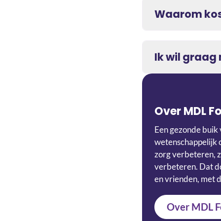
Waarom kost
Ik wil graa
Over MDL F
Een gezonde buik 
wetenschappelijk 
zorg verbeteren, z
verbeteren. Dat do
en vrienden, met d
Over MDL F