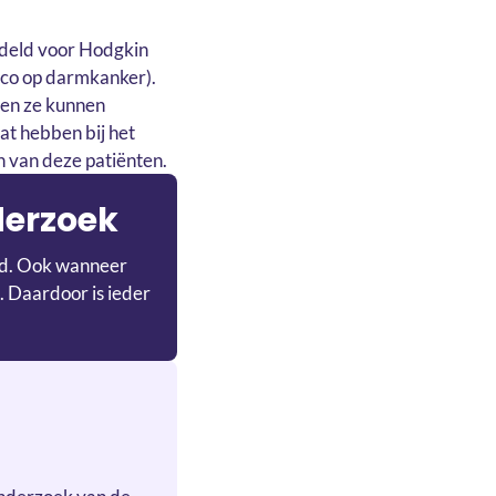
ndeld voor Hodgkin
ico op darmkanker).
ben ze kunnen
at hebben bij het
n van deze patiënten.
derzoek
ijd. Ook wanneer
. Daardoor is ieder