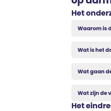
op dar
Het onder
Waarom is d
Wat is het d
Wat gaan de
Wat zijn de 
Het eindr