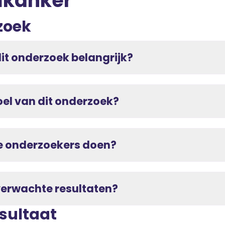
mkanker
zoek
it onderzoek belangrijk?
oel van dit onderzoek?
 onderzoekers doen?
verwachte resultaten?
esultaat