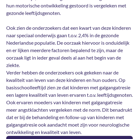
hun motorische ontwikkeling gestoord is vergeleken met
gezonde leeftijdsgenoten.
Ook zien de onderzoekers dat een kwart van deze kinderen
naar speciaal onderwijs gaan t.o.v. 2,4% in de gezonde
Nederlandse populatie. De oorzaak hiervoor is onduidelijk
en er lijken meerdere factoren bepalend te zijn, maar de
oorzaak ligt in ieder geval deels al aan het begin van de
ziekte.
Verder hebben de onderzoekers ook gekeken naar de
kwaliteit van leven van deze kinderen en hun ouders. Op
basisschoolleeftijd zien ze dat kinderen met galgangatresie
een lagere kwaliteit van leven ervaren t.o.v. leeftijdsgenoten.
Ook ervaren moeders van kinderen met galgangatresie
meer angstklachten vergeleken met de norm. Dit benadrukt
dat er bij de behandeling en follow-up van kinderen met
galgangatresie ook aandacht moet zijn voor neurologische
ontwikkeling en kwaliteit van leven.