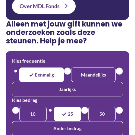
Over MDL Fonds
Alleen met jouw gift kunnen we
onderzoeken zoals deze
steunen. Help je mee?
Kies frequentie
Eenmalig
Maandelijks
Jaarlijks
Kies bedrag
10
25
50
Ander bedrag