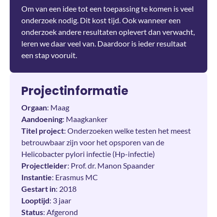
Om van een idee tot een toepassing te komen is veel
onderzoek nodig. Dit kost tijd. Ook wanneer een
onderzoek andere resultaten oplevert dan verwacht,
leren we daar veel van. Daardoor is ieder resultaat
een stap vooruit.
Projectinformatie
Orgaan
: Maag
Aandoening
: Maagkanker
Titel project
: Onderzoeken welke testen het meest
betrouwbaar zijn voor het opsporen van de
Helicobacter pylori infectie (Hp-infectie)
Projectleider
: Prof. dr. Manon Spaander
Instantie
: Erasmus MC
Gestart in
: 2018
Looptijd
: 3 jaar
Status
: Afgerond