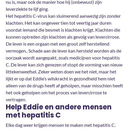
nu is, maar ook de manier hoe hij (onbewust) zijn
leverziekte te lijf ging.
Het hepatitis C-virus kan sluimerend aanwezig zijn zonder
klachten. Het kan ongeveer tien tot veertig jaar duren
voordat iemand die besmet is klachten krijgt. Klachten die
kunnen optreden zijn klachten als gevolg van levercirrose.
De lever is een orgaan met een groot zelf herstellend
vermogen.. Schade aan de lever kan hersteld worden als de
oorzaak wordt aangepakt, zoals medicijnen voor hepatitis
C. De lever kan zich genezen of stopt de vorming van nieuw
littekenweefsel. Zeker weten doen we het niet, maar het
lijkt er op dat Eddie’s wilskracht in gezondheid hem niet
alleen van de drugs heeft af geholpen, maar misschien heeft
het ook geholpen om het proces van levercirrose te
vertragen.
Help Eddie en andere mensen
met hepatitis C
Elke dag weer krijgen mensen te maken met hepatitis C.