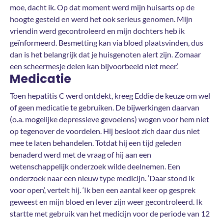
moe, dacht ik. Op dat moment werd mijn huisarts op de
hoogte gesteld en werd het ook serieus genomen. Mijn
vriendin werd gecontroleerd en mijn dochters heb ik
geïnformeerd. Besmetting kan via bloed plaatsvinden, dus
dan is het belangrijk dat je huisgenoten alert zijn. Zomaar
een scheermesje delen kan bijvoorbeeld niet meer.’
Medicatie
Toen hepatitis C werd ontdekt, kreeg Eddie de keuze om wel
of geen medicatie te gebruiken. De bijwerkingen daarvan
(o.a. mogelijke depressieve gevoelens) wogen voor hem niet
op tegenover de voordelen. Hij besloot zich daar dus niet
mee te laten behandelen. Totdat hij een tijd geleden
benaderd werd met de vraag of hij aan een
wetenschappelijk onderzoek wilde deelnemen. Een
onderzoek naar een nieuw type medicijn. ‘Daar stond ik
voor open’, vertelt hij. ‘Ik ben een aantal keer op gesprek
geweest en mijn bloed en lever zijn weer gecontroleerd. Ik
startte met gebruik van het medicijn voor de periode van 12