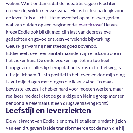
weken. Want ondanks dat de hepatitis C geen klachten
opleverde, wilde ik er wel vanaf. Het is toch schadelijk voor
de lever. Er is al licht littekenweefsel op mijn lever gezien,
wat kan duiden op een beginnende
levercirrose
.’ Helaas
kreeg Eddie ook bij dit medicijn last van depressieve
gedachten en gevoelens, een vervelende bijwerking.
Gelukkig kwam hij hier steeds goed bovenop.
Eddie heeft over een aantal maanden zijn eindcontrole in
het ziekenhuis. De onderzoeken zijn tot nu toe heel
hoopgevend: alles lijkt erop dat het virus definitief weg is
uit zijn lichaam. ‘Ik sta positief in het leven en doe mijn ding.
Ik vul mijn dagen met dingen die ik leuk vind. En maak
bewuste keuzes. Ik heb er hard voor moeten werken, maar
realiseer me dat ik tot de gelukkige en kleine groep mensen
behoor die helemaal uit een drugsverslaving komt’.
Leefstijl en leverziekten
De wilskracht van Eddie is enorm. Niet alleen omdat hij zich
van een drugsverslaafde transformeerde tot de man die hij