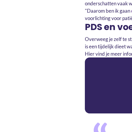
onderschatten vaak w
"Daarom ben ik gaan
voorlichting voor pati
PDS en vo
Overweeg je zelf te s
is een tijdelijk dieet
Hier vind je meer inf