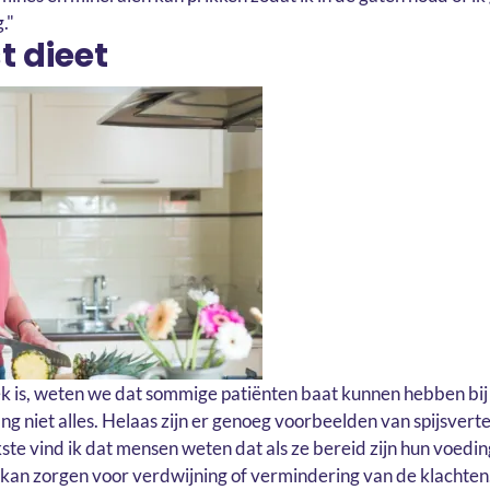
."
 dieet
 is, weten we dat sommige patiënten baat kunnen hebben bij 
 niet alles. Helaas zijn er genoeg voorbeelden van spijsverte
kste vind ik dat mensen weten dat als ze bereid zijn hun voedi
t kan zorgen voor verdwijning of vermindering van de klachte