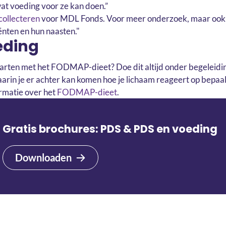
at voeding voor ze kan doen.”
collecteren
voor MDL Fonds. Voor meer onderzoek, maar ook 
ënten en hun naasten."
eding
tarten met het FODMAP-dieet? Doe dit altijd onder begeleidin
 waarin je er achter kan komen hoe je lichaam reageert op bepa
ormatie over het
FODMAP-dieet
.
Gratis brochures: PDS & PDS en voeding
Downloaden