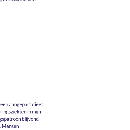
een aangepast dieet.
ringsziekten in mijn
ngspatroon blijvend
n. Mensen