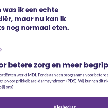
 was ik een echte
iër, maar nu kan ik
ks nog normaal eten.
or betere zorg en meer begri
patiënten werkt MDL Fonds aan een programma voor betere z
grip voor prikkelbare-darmsyndroom (PDS). Wij kunnen dit ni
 jij ons?
Kies bedrag