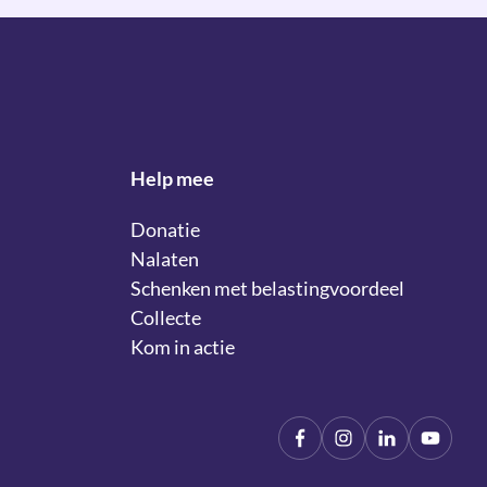
Help mee
Donatie
Nalaten
Schenken met belastingvoordeel
Collecte
Kom in actie
Facebook
Instagram
LinkIn
YouTu