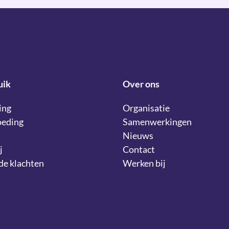
uik
Over ons
ing
Organisatie
oeding
Samenwerkingen
Nieuws
j
Contact
lde klachten
Werken bij