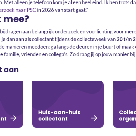
. Met alleen je telefoon kom je al een heel eind. Ik ben trots 
erzoek naar PSC
in 2026 van start gaat."
ok mee?
ea, bijdragen aan belangrijk onderzoek en voorlichting voor m
je dan aan als collectant tijdens de collecteweek van
20 t/m 2
nde manieren meedoen: ga langs de deuren in je buurt of maak 
e familie, vrienden en collega’s. Zo draag jij op jouw manier bi
ct aan
Huis-aan-huis
Colle
ant
collectant
organ