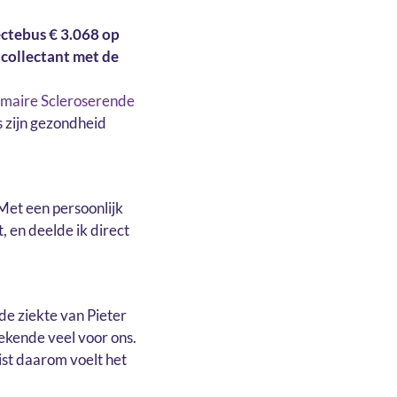
ectebus € 3.068 op
 collectant met de
imaire Scleroserende
is zijn gezondheid
 Met een persoonlijk
, en deelde ik direct
de ziekte van Pieter
ekende veel voor ons.
ist daarom voelt het