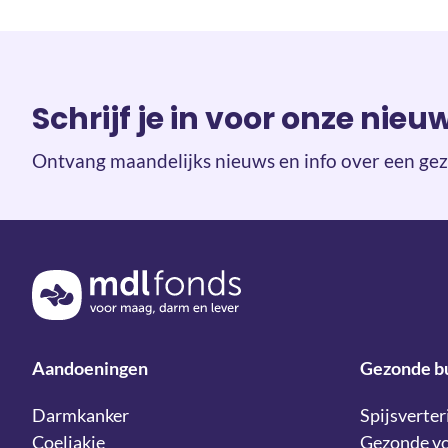
Schrijf je in voor onze nieu
Ontvang maandelijks nieuws en info over een gez
Terug naar de homepage
Aandoeningen
Gezonde b
Darmkanker
Spijsverter
Coeliakie
Gezonde v