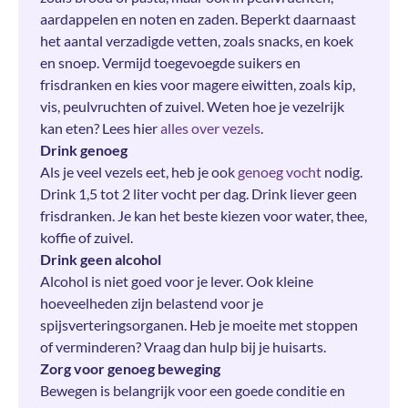
aardappelen en noten en zaden. Beperkt daarnaast
het aantal verzadigde vetten, zoals snacks, en koek
en snoep. Vermijd toegevoegde suikers en
frisdranken en kies voor magere eiwitten, zoals kip,
vis, peulvruchten of zuivel. Weten hoe je vezelrijk
kan eten? Lees hier
alles over vezels
.
Drink genoeg
Als je veel vezels eet, heb je ook
genoeg vocht
nodig.
Drink 1,5 tot 2 liter vocht per dag. Drink liever geen
frisdranken. Je kan het beste kiezen voor water, thee,
koffie of zuivel.
Drink geen alcohol
Alcohol is niet goed voor je lever. Ook kleine
hoeveelheden zijn belastend voor je
spijsverteringsorganen. Heb je moeite met stoppen
of verminderen? Vraag dan hulp bij je huisarts.
Zorg voor genoeg beweging
Bewegen is belangrijk voor een goede conditie en