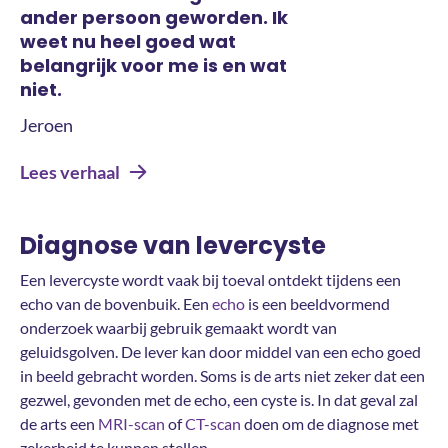
ander persoon geworden. Ik
weet nu heel goed wat
belangrijk voor me is en wat
niet.
Jeroen
Lees verhaal
Diagnose van levercyste
Een levercyste wordt vaak bij toeval ontdekt tijdens een
echo van de bovenbuik. Een
echo
is een beeldvormend
onderzoek waarbij gebruik gemaakt wordt van
geluidsgolven. De lever kan door middel van een echo goed
in beeld gebracht worden. Soms is de arts niet zeker dat een
gezwel, gevonden met de echo, een cyste is. In dat geval zal
de arts een
MRI-scan
of
CT-scan
doen om de diagnose met
zekerheid te kunnen stellen.