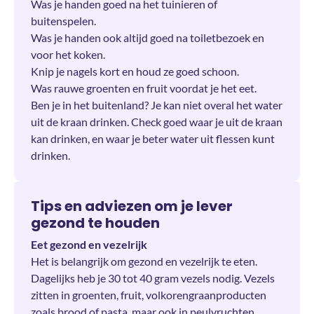
Was je handen goed na het tuinieren of
buitenspelen.
Was je handen ook altijd goed na toiletbezoek en
voor het koken.
Knip je nagels kort en houd ze goed schoon.
Was rauwe groenten en fruit voordat je het eet.
Ben je in het buitenland? Je kan niet overal het water
uit de kraan drinken. Check goed waar je uit de kraan
kan drinken, en waar je beter water uit flessen kunt
drinken.
Tips en adviezen om je lever
gezond te houden
Eet gezond en vezelrijk
Het is belangrijk om gezond en vezelrijk te eten.
Dagelijks heb je 30 tot 40 gram vezels nodig. Vezels
zitten in groenten, fruit, volkorengraanproducten
zoals brood of pasta, maar ook in peulvruchten,