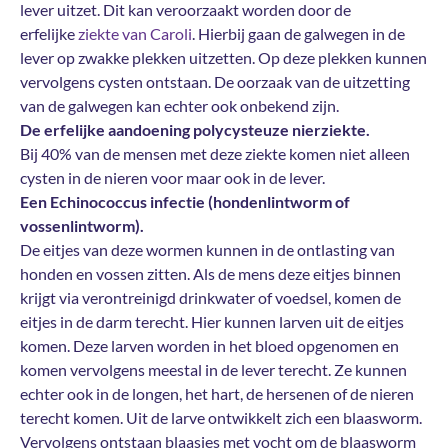
lever uitzet. Dit kan veroorzaakt worden door de
erfelijke
ziekte van Caroli
. Hierbij gaan de galwegen in de
lever op zwakke plekken uitzetten. Op deze plekken kunnen
vervolgens cysten ontstaan. De oorzaak van de uitzetting
van de galwegen kan echter ook onbekend zijn.
De erfelijke aandoening polycysteuze nierziekte.
Bij 40% van de mensen met deze ziekte komen niet alleen
cysten in de nieren voor maar ook in de lever.
Een Echinococcus infectie (hondenlintworm of
vossenlintworm).
De eitjes van deze wormen kunnen in de ontlasting van
honden en vossen zitten. Als de mens deze eitjes binnen
krijgt via verontreinigd drinkwater of voedsel, komen de
eitjes in de darm terecht. Hier kunnen larven uit de eitjes
komen. Deze larven worden in het bloed opgenomen en
komen vervolgens meestal in de lever terecht. Ze kunnen
echter ook in de longen, het hart, de hersenen of de nieren
terecht komen. Uit de larve ontwikkelt zich een blaasworm.
Vervolgens ontstaan blaasjes met vocht om de blaasworm