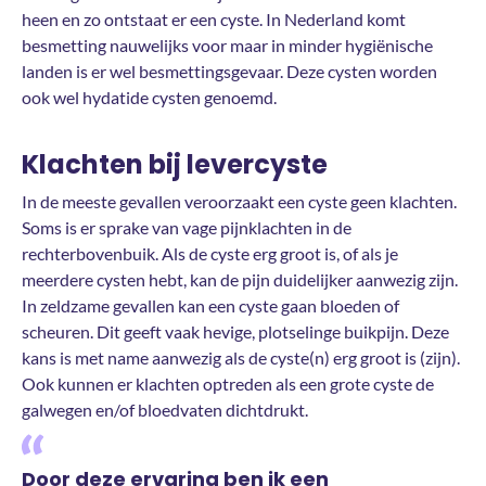
heen en zo ontstaat er een cyste. In Nederland komt
besmetting nauwelijks voor maar in minder hygiënische
landen is er wel besmettingsgevaar. Deze cysten worden
ook wel hydatide cysten genoemd.
Klachten bij levercyste
In de meeste gevallen veroorzaakt een cyste geen klachten.
Soms is er sprake van vage pijnklachten in de
rechterbovenbuik. Als de cyste erg groot is, of als je
meerdere cysten hebt, kan de pijn duidelijker aanwezig zijn.
In zeldzame gevallen kan een cyste gaan bloeden of
scheuren. Dit geeft vaak hevige, plotselinge buikpijn. Deze
kans is met name aanwezig als de cyste(n) erg groot is (zijn).
Ook kunnen er klachten optreden als een grote cyste de
galwegen en/of bloedvaten dichtdrukt.
Door deze ervaring ben ik een