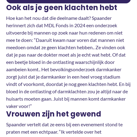
Ook als je geen klachten hebt
Hoe kan het nou dat die deelname daalt? Spaander
herinnert zich dat MDL Fonds in 2024 een onderzoek
uitvoerde bij mannen op zoek naar hun redenen om niet
mee te doen: “Daaruit kwam naar voren dat mannen niet
meedoen omdat ze geen klachten hebben.. Ze vinden ook
dat je pas naar de dokter moet als je echt wat hebt. Of dat
een beetje bloed in de ontlasting waarschijnlijk door
aambeien komt.. Het bevolkingsonderzoek darmkanker
zorgt juist dat je darmkanker in een heel vroeg stadium
vindt of voorkomt, doordat je nog geen klachten hebt. En bij
bloed in de ontlasting of darmklachten zou je altijd naar de
huisarts moeten gaan. Juist bij mannen komt darmkanker
vaker voor!”
Vrouwen zijn het gewend
Spaander vertelt dat ze eens bij een evenement stond te
praten met een echtpaar. “Ik vertelde over het