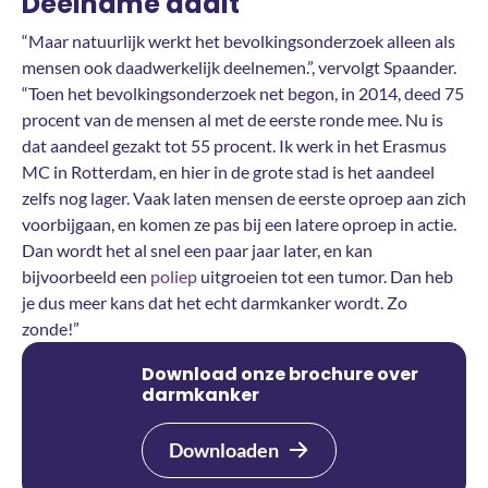
Deelname daalt
“Maar natuurlijk werkt het bevolkingsonderzoek alleen als
mensen ook daadwerkelijk deelnemen.”, vervolgt Spaander.
“Toen het bevolkingsonderzoek net begon, in 2014, deed 75
procent van de mensen al met de eerste ronde mee. Nu is
dat aandeel gezakt tot 55 procent. Ik werk in het Erasmus
MC in Rotterdam, en hier in de grote stad is het aandeel
zelfs nog lager. Vaak laten mensen de eerste oproep aan zich
voorbijgaan, en komen ze pas bij een latere oproep in actie.
Dan wordt het al snel een paar jaar later, en kan
bijvoorbeeld een
poliep
uitgroeien tot een tumor. Dan heb
je dus meer kans dat het echt darmkanker wordt. Zo
zonde!”
Download onze brochure over
darmkanker
Downloaden