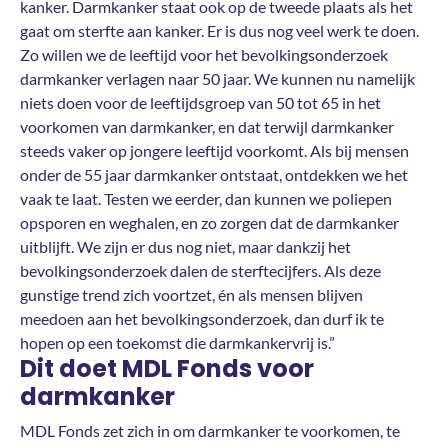
kanker. Darmkanker staat ook op de tweede plaats als het
gaat om sterfte aan kanker. Er is dus nog veel werk te doen.
Zo willen we de leeftijd voor het bevolkingsonderzoek
darmkanker verlagen naar 50 jaar. We kunnen nu namelijk
niets doen voor de leeftijdsgroep van 50 tot 65 in het
voorkomen van darmkanker, en dat terwijl darmkanker
steeds vaker op jongere leeftijd voorkomt. Als bij mensen
onder de 55 jaar darmkanker ontstaat, ontdekken we het
vaak te laat. Testen we eerder, dan kunnen we poliepen
opsporen en weghalen, en zo zorgen dat de darmkanker
uitblijft. We zijn er dus nog niet, maar dankzij het
bevolkingsonderzoek dalen de sterftecijfers. Als deze
gunstige trend zich voortzet, én als mensen blijven
meedoen aan het bevolkingsonderzoek, dan durf ik te
hopen op een toekomst die darmkankervrij is.”
Dit doet MDL Fonds voor
darmkanker
MDL Fonds zet zich in om darmkanker te voorkomen, te