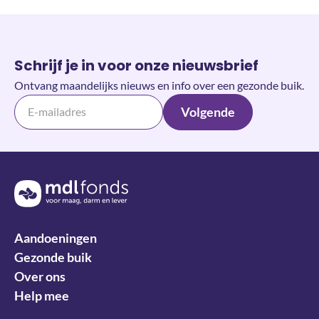
Schrijf je in voor onze nieuwsbrief
Ontvang maandelijks nieuws en info over een gezonde buik.
Volgende
Terug naar de homepage
Aandoeningen
Gezonde buik
Over ons
Help mee