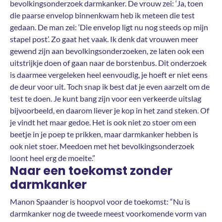
bevolkingsonderzoek darmkanker. De vrouw zei: ‘Ja, toen
die paarse envelop binnenkwam heb ik meteen die test
gedaan. De man zei: ‘Die envelop ligt nu nog steeds op mijn
stapel post’. Zo gaat het vaak. Ik denk dat vrouwen meer
gewend zijn aan bevolkingsonderzoeken, ze laten ook een
uitstrijkje doen of gaan naar de borstenbus. Dit onderzoek
is daarmee vergeleken heel eenvoudig, je hoeft er niet eens
de deur voor uit. Toch snap ik best dat je even aarzelt om de
test te doen. Je kunt bang zijn voor een verkeerde uitslag
bijvoorbeeld, en daarom liever je kop in het zand steken. Of
je vindt het maar gedoe. Het is ook niet zo stoer om een
beetje in je poep te prikken, maar darmkanker hebben is
ook niet stoer. Meedoen met het bevolkingsonderzoek
loont heel erg de moeite.”
Naar een toekomst zonder
darmkanker
Manon Spaander is hoopvol voor de toekomst: “Nu is
darmkanker nog de tweede meest voorkomende vorm van