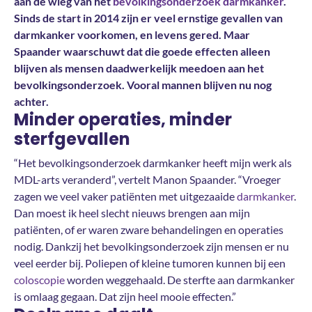
aan de wieg van het
bevolkingsonderzoek darmkanker
.
Sinds de start in 2014 zijn er veel ernstige gevallen van
darmkanker voorkomen, en levens gered. Maar
Spaander waarschuwt dat die goede effecten alleen
blijven als mensen daadwerkelijk meedoen aan het
bevolkingsonderzoek. Vooral mannen blijven nu nog
achter.
Minder operaties, minder
sterfgevallen
“Het bevolkingsonderzoek darmkanker heeft mijn werk als
MDL-arts veranderd”, vertelt Manon Spaander. “Vroeger
zagen we veel vaker patiënten met uitgezaaide
darmkanker
.
Dan moest ik heel slecht nieuws brengen aan mijn
patiënten, of er waren zware behandelingen en operaties
nodig. Dankzij het bevolkingsonderzoek zijn mensen er nu
veel eerder bij. Poliepen of kleine tumoren kunnen bij een
coloscopie
worden weggehaald. De sterfte aan darmkanker
is omlaag gegaan. Dat zijn heel mooie effecten.”