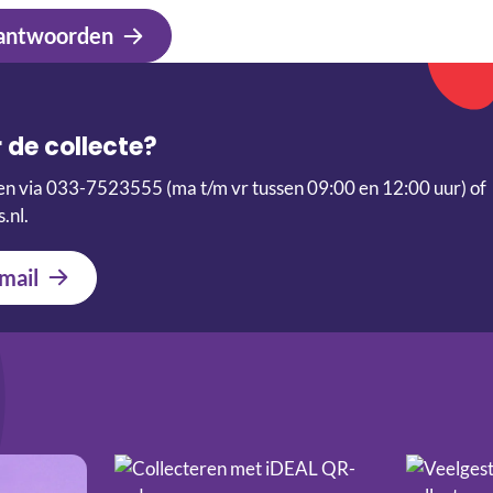
 antwoorden
 de collecte?
en via 033-7523555 (ma t/m vr tussen 09:00 en 12:00 uur) of
.nl.
mail