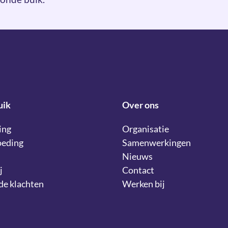
uik
Over ons
ing
Organisatie
oeding
Samenwerkingen
Nieuws
j
Contact
lde klachten
Werken bij