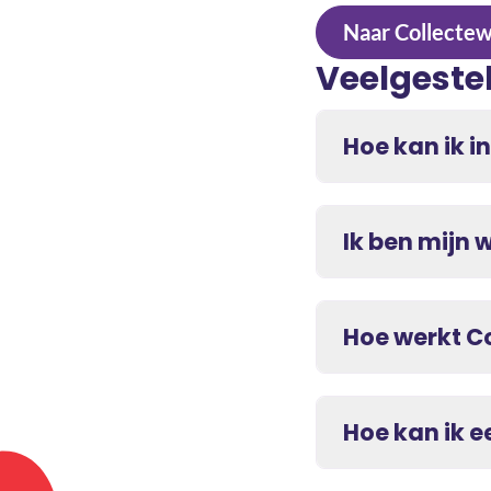
Naar Collecte
Veelgeste
Hoe kan ik i
Ik ben mijn
Hoe werkt C
Hoe kan ik e