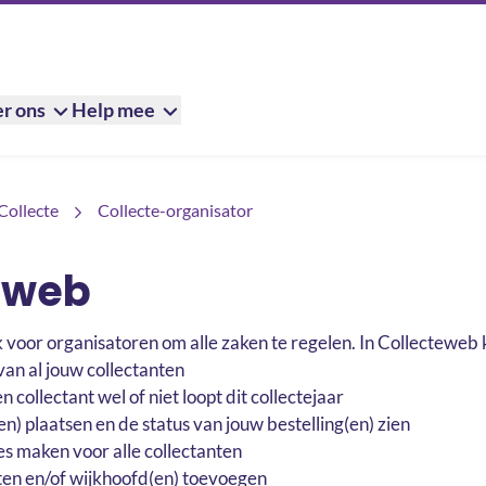
r ons
Help mee
Collecte
Collecte-organisator
eweb
 voor organisatoren om alle zaken te regelen. In Collecteweb k
van al jouw collectanten
 collectant wel of niet loopt dit collectejaar
n) plaatsen en de status van jouw bestelling(en) zien
s maken voor alle collectanten
ten en/of wijkhoofd(en) toevoegen