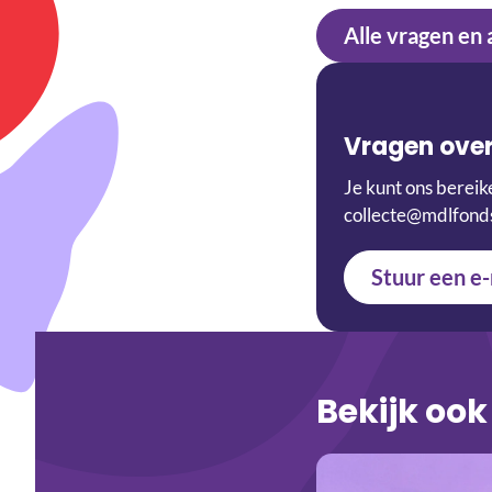
Alle vragen en
Vragen over
Je kunt ons bereik
collecte@mdlfonds
Stuur een e-
Bekijk ook