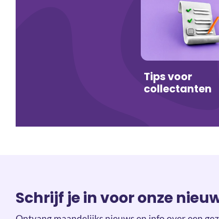
Tips voor
collectanten
Schrijf je in voor onze nieu
Ontvang maandelijks nieuws en info over een gez