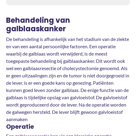
Behandeling van
galblaaskanker
De behandeling is afhankelijk van het stadium van de ziekte
en van een aantal persoonlijke factoren. Een operatie
waarbij de galblaas wordt verwijderd, is de meest
toegepaste behandeling bij galblaaskanker. Dit wordt ook
wel een galblaasresectie of cholecystectomie genoemd. Als
er geen uitzaaiingen zijn en de tumor is niet doorgegroeid in
de lever, is er een goede kans op genezing. Patiënten
kunnen goed leven zonder galblaas. De enige functie van de
galblaas is tijdelijke opslag van galvloeistof. De galvloeistof
wordt geproduceerd door de lever. Na de operatie worden
de galwegen hersteld. De lever blijft gewoon galvloeistof
aanmaken
Operatie
Een
galblaasoperatie
kan via een klassieke operatie