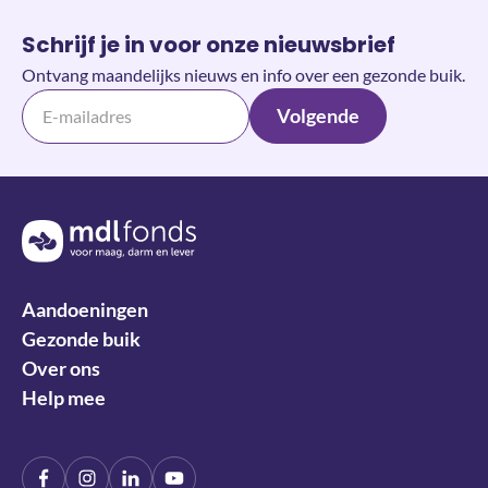
Schrijf je in voor onze nieuwsbrief
Ontvang maandelijks nieuws en info over een gezonde buik.
Volgende
Terug naar de homepage
Aandoeningen
Gezonde buik
Over ons
Help mee