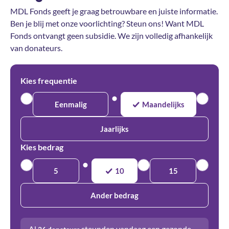
MDL Fonds geeft je graag betrouwbare en juiste informatie.
Ben je blij met onze voorlichting? Steun ons! Want MDL
Fonds ontvangt geen subsidie. We zijn volledig afhankelijk
van donateurs.
Kies frequentie
Eenmalig
Maandelijks
Jaarlijks
Kies bedrag
5
10
15
Ander bedrag
Al
steunden vandaag een gezonde