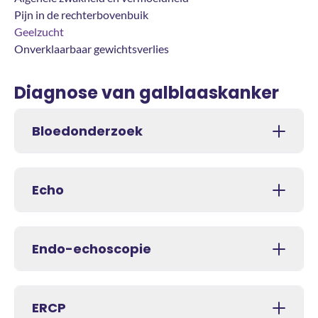
Pijn in de rechterbovenbuik
Geelzucht
Onverklaarbaar gewichtsverlies
Diagnose van galblaaskanker
Bloedonderzoek
Echo
Endo-echoscopie
ERCP