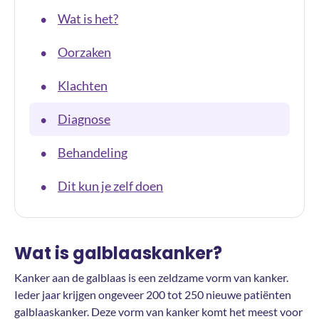
Wat is het?
•
Oorzaken
•
Klachten
•
Diagnose
•
Behandeling
•
Dit kun je zelf doen
•
Wat is galblaaskanker?
Kanker aan de galblaas is een zeldzame vorm van kanker.
Ieder jaar krijgen ongeveer 200 tot 250 nieuwe patiënten
galblaaskanker. Deze vorm van kanker komt het meest voor