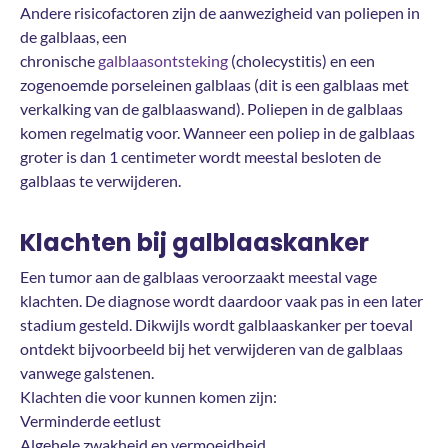
Andere risicofactoren zijn de aanwezigheid van poliepen in
de galblaas, een
chronische
galblaasontsteking
(cholecystitis) en een
zogenoemde porseleinen galblaas (dit is een galblaas met
verkalking van de galblaaswand). Poliepen in de galblaas
komen regelmatig voor. Wanneer een poliep in de galblaas
groter is dan 1 centimeter wordt meestal besloten de
galblaas te verwijderen.
Klachten bij galblaaskanker
Een tumor aan de galblaas veroorzaakt meestal vage
klachten. De diagnose wordt daardoor vaak pas in een later
stadium gesteld. Dikwijls wordt galblaaskanker per toeval
ontdekt bijvoorbeeld bij het verwijderen van de galblaas
vanwege galstenen.
Klachten die voor kunnen komen zijn:
Verminderde eetlust
Algehele zwakheid en vermoeidheid