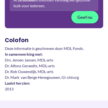
26
donateurs
buik voor iedereen.
Geef nu
Colofon
Deze informatie is geschreven door MDL Fonds.
In samenwerking met:
Drs. Jeroen Jansen, MDL-arts
Dr. Alfons Geraedts, MDL-arts
Dr. Rob Ouwendijk, MDL-arts
Dr. Mark van Berge Henegouwen, GI-chirurg
Laatst herzien:
2013