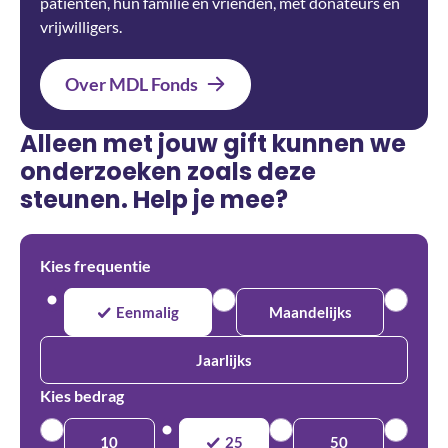
patiënten, hun familie en vrienden, met donateurs en
vrijwilligers.
Over MDL Fonds
Alleen met jouw gift kunnen we
onderzoeken zoals deze
steunen. Help je mee?
Kies frequentie
Eenmalig
Maandelijks
Jaarlijks
Kies bedrag
10
25
50