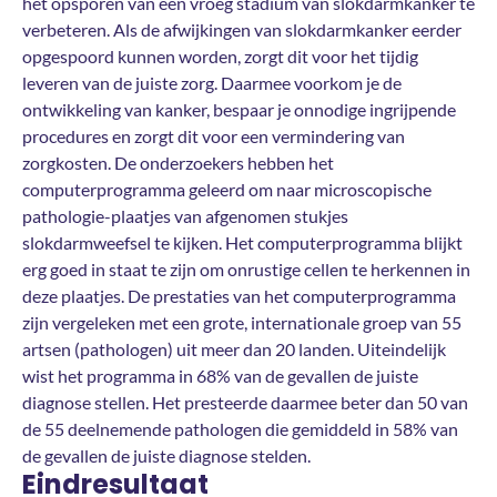
het opsporen van een vroeg stadium van slokdarmkanker te
verbeteren. Als de afwijkingen van slokdarmkanker eerder
opgespoord kunnen worden, zorgt dit voor het tijdig
leveren van de juiste zorg. Daarmee voorkom je de
ontwikkeling van kanker, bespaar je onnodige ingrijpende
procedures en zorgt dit voor een vermindering van
zorgkosten. De onderzoekers hebben het
computerprogramma geleerd om naar microscopische
pathologie-plaatjes van afgenomen stukjes
slokdarmweefsel te kijken. Het computerprogramma blijkt
erg goed in staat te zijn om onrustige cellen te herkennen in
deze plaatjes. De prestaties van het computerprogramma
zijn vergeleken met een grote, internationale groep van 55
artsen (pathologen) uit meer dan 20 landen. Uiteindelijk
wist het programma in 68% van de gevallen de juiste
diagnose stellen. Het presteerde daarmee beter dan 50 van
de 55 deelnemende pathologen die gemiddeld in 58% van
de gevallen de juiste diagnose stelden.
Eindresultaat