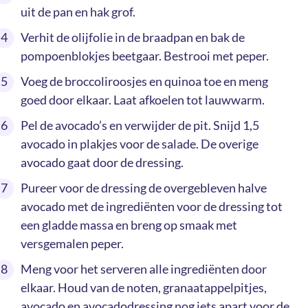
uit de pan en hak grof.
Verhit de olijfolie in de braadpan en bak de
pompoenblokjes beetgaar. Bestrooi met peper.
Voeg de broccoliroosjes en quinoa toe en meng
goed door elkaar. Laat afkoelen tot lauwwarm.
Pel de avocado’s en verwijder de pit. Snijd 1,5
avocado in plakjes voor de salade. De overige
avocado gaat door de dressing.
Pureer voor de dressing de overgebleven halve
avocado met de ingrediënten voor de dressing tot
een gladde massa en breng op smaak met
versgemalen peper.
Meng voor het serveren alle ingrediënten door
elkaar. Houd van de noten, granaatappelpitjes,
avocado en avocadodressing nog iets apart voor de