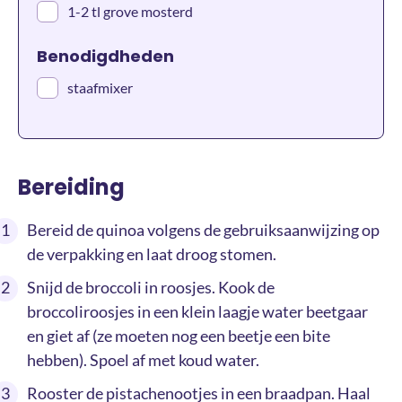
1-2 tl grove mosterd
Benodigdheden
staafmixer
Bereiding
Bereid de quinoa volgens de gebruiksaanwijzing op
de verpakking en laat droog stomen.
Snijd de broccoli in roosjes. Kook de
broccoliroosjes in een klein laagje water beetgaar
en giet af (ze moeten nog een beetje een bite
hebben). Spoel af met koud water.
Rooster de pistachenootjes in een braadpan. Haal