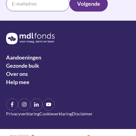
Volgende
Terug naar de homepage
Aandoeningen
Gezonde buik
Over ons
Help mee
Facebook
Instagram
LinkIn
YouTube
Privacyverklaring
Cookieverklaring
Disclaimer