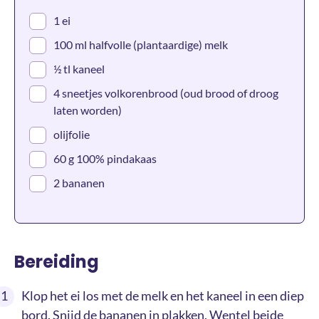
1 ei
100 ml halfvolle (plantaardige) melk
½ tl kaneel
4 sneetjes volkorenbrood (oud brood of droog
laten worden)
olijfolie
60 g 100% pindakaas
2 bananen
Bereiding
Klop het ei los met de melk en het kaneel in een diep
bord. Snijd de bananen in plakken. Wentel beide