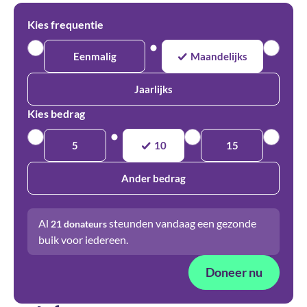
Kies frequentie
Eenmalig
Maandelijks
Jaarlijks
Kies bedrag
5
10
15
Ander bedrag
Al
steunden vandaag een gezonde
21
donateurs
buik voor iedereen.
Doneer nu