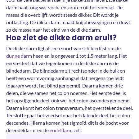
darm haalt nog wat vocht en zouten uit het voedsel. De
massa die overblijft, wordt steeds dikker. Dit wordt je
ontlasting. De dikke darm maakt knijpbewegingen en duwt
zo de massa naar het eind van de dikke darm.
Hoe ziet de dikke darm eruit?
De dikke darm ligt als een soort van schilderlijst om de
dunne darm
heen en is ongeveer 1 tot 1,5 meter lang. Het
eerste deel dat we tegenkomen in de dikke darm is de
blindedarm. De blindedarm zit rechtsonder in de buik en
heeft een wormvormig aanhangsel dat nergens toe leidt
(daarom wordt het blind genoemd). Daarna komen drie
delen, die we samen het colon noemen. Het eerste deel is
het opstijgende deel, ook wel het colon ascendes genoemd.
Daarna komt het colon transversum, het overstekende deel.
Tenslotte gaat het voedsel naar het dalende deel, het colon
descendes. Hierna komen het sigmoïd, dit is de bocht voor
de endeldarm, en de
endeldarm
zelf.