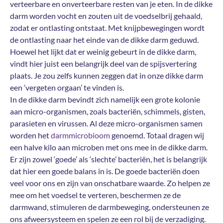
verteerbare en onverteerbare resten van je eten. In de dikke
darm worden vocht en zouten uit de voedselbrij gehaald,
zodat er ontlasting ontstaat. Met knijpbewegingen wordt
de ontlasting naar het einde van de dikke darm geduwd.
Hoewel het lijkt dat er weinig gebeurt in de dikke darm,
vindt hier juist een belangrijk deel van de spijsvertering
plaats. Je zou zelfs kunnen zeggen dat in onze dikke darm
een ‘vergeten orgaan’ te vinden is.
In de dikke darm bevindt zich namelijk een grote kolonie
aan micro-organismen, zoals bacteriën, schimmels, gisten,
parasieten en virussen. Al deze micro-organismen samen
worden het
darmmicrobioom
genoemd. Totaal dragen wij
een halve kilo aan microben met ons mee in de dikke darm.
Er zijn zowel ‘goede’ als ‘slechte’ bacteriën, het is belangrijk
dat hier een goede balans in is. De goede bacteriën doen
veel voor ons en zijn van onschatbare waarde. Zo helpen ze
mee om het voedsel te verteren, beschermen ze de
darmwand, stimuleren de darmbeweging, ondersteunen ze
ons afweersysteem en spelen ze een rol bij de verzadiging.