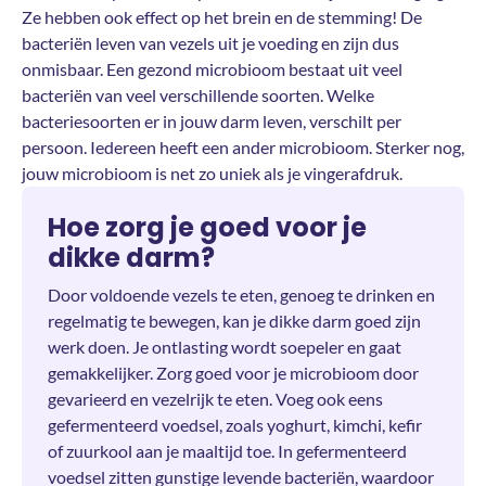
Ze hebben ook effect op het brein en de stemming! De
bacteriën leven van vezels uit je voeding en zijn dus
onmisbaar. Een gezond microbioom bestaat uit veel
bacteriën van veel verschillende soorten. Welke
bacteriesoorten er in jouw darm leven, verschilt per
persoon. Iedereen heeft een ander microbioom. Sterker nog,
jouw microbioom is net zo uniek als je vingerafdruk.
Hoe zorg je goed voor je
dikke darm?
Door voldoende vezels te eten, genoeg te drinken en
regelmatig te bewegen, kan je dikke darm goed zijn
werk doen. Je ontlasting wordt soepeler en gaat
gemakkelijker. Zorg goed voor je microbioom door
gevarieerd en vezelrijk te eten. Voeg ook eens
gefermenteerd voedsel, zoals yoghurt, kimchi, kefir
of zuurkool aan je maaltijd toe. In gefermenteerd
voedsel zitten gunstige levende bacteriën, waardoor