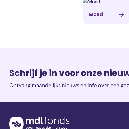
Mond
Schrijf je in voor onze nieu
Ontvang maandelijks nieuws en info over een gez
Terug naar de homepage