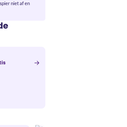
spier niet af en
de
tis