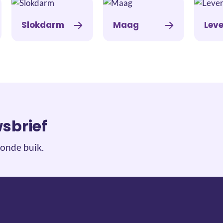
Slokdarm
Maag
Leve
wsbrief
onde buik.