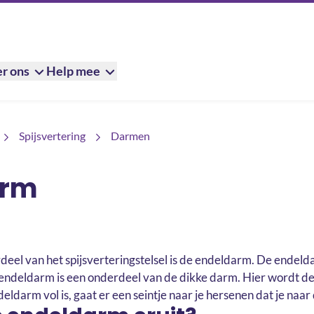
r ons
Help mee
Spijsvertering
Darmen
arm
rdeel van het spijsverteringstelsel is de endeldarm. De endel
deldarm is een onderdeel van de dikke darm. Hier wordt de on
eldarm vol is, gaat er een seintje naar je hersenen dat je naar