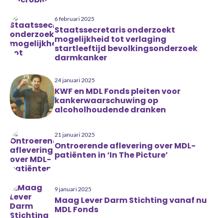
6 februari 2025
Staatssecretaris onderzoekt
mogelijkheid tot verlaging
startleeftijd bevolkingsonderzoek
darmkanker
24 januari 2025
KWF en MDL Fonds pleiten voor
kankerwaarschuwing op
alcoholhoudende dranken
21 januari 2025
Ontroerende aflevering over MDL-
patiënten in ‘In The Picture’
9 januari 2025
Maag Lever Darm Stichting vanaf nu
MDL Fonds