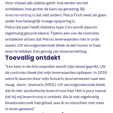
Voor vrijwel alle ziektes geldt: hoe eerder we het
ontdekken, hoe groter de kans op genezing. Bij
leververvetting
is dat niet anders. Petra Frich weet als geen
ander hoe belangrijk vroege opsporing is.
Petra (66 jaar) heeft diabetes type 2 en wordt daarom
regelmatig gecontroleerd. Tijdens een van de controles
ontdekten artsen dat Petra’s leverwaarden niet in orde
waren. Uit vervolgonderzoek bleek ze een tumor in haar
lever te hebben. Een gevolg van leververvetting.
Toevallig ontdekt
“Een keer in de drie maanden wordt mijn bloed geprikt. Uit
de controles bleek dat mijn leverwaarden opliepen. In 2018
werd ik daarom door mijn huisarts doorverwezen naar een
maag- darm-, leverarts (MDL). Uit vervolgonderzoek bleek
dat ik niet-alcoholische levercirrose had. Het is puur toeval
dat bij mij levercirrose is ontdekt. Als ik niet regelmatig
bloedonderzoek had gehad, was ik nu misschien niet meer
in leven geweest.”