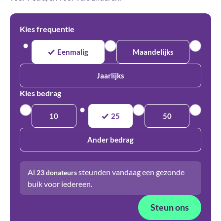
Kies frequentie
Eenmalig
Maandelijks
Jaarlijks
Kies bedrag
10
25
50
Ander bedrag
Al
steunden vandaag een gezonde
23
donateurs
buik voor iedereen.
Steun ons