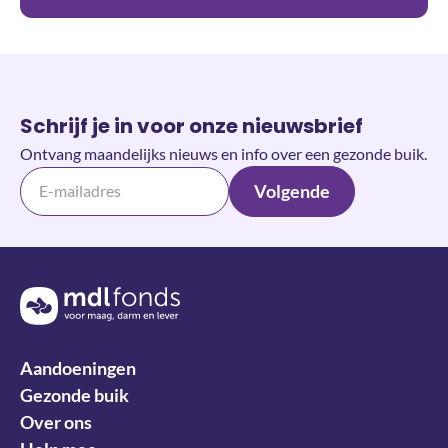
Schrijf je in voor onze nieuwsbrief
Ontvang maandelijks nieuws en info over een gezonde buik.
Volgende
Terug naar de homepage
Aandoeningen
Gezonde buik
Over ons