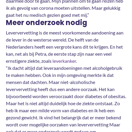
daarmee door te gaan. Mijn plannen om te gaan reizen heb
ik als gevolg van corona moeten uitstellen. Maar gelukkig
gaat het nu medisch gezien goed met mij.”
Meer onderzoek nodig
Leververvetting is de meest voorkomende aandoening aan
de lever in de westerse wereld. De helft van de
Nederlanders heeft een vergrote kans dit te krijgen. En het
kan, net als bij Petra, de eerste stap zijn naar een veel
ernstigere ziekte, zoals
leverkanker
.
“Ik dacht altijd dat leveraandoeningen met alcoholgebruik
te maken hebben. Ook in mijn omgeving merkte ik dat
mensen dat dachten. Maar niet-alcoholische
leververvetting heeft dus een andere oorzaak. Het kan
bijvoorbeeld worden veroorzaakt door diabetes of obesitas.
Maar het is niet altijd duidelijk hoe de ziekte ontstaat. Zo
heb ik maar een milde vorm van diabetes en ik heb een
gezond gewicht. Ik vind het belangrijk dat er meer bekend
wordt over mogelijke oorzaken van leververvetting Maar
ook dat er meer onderzoek wordt gedaan om