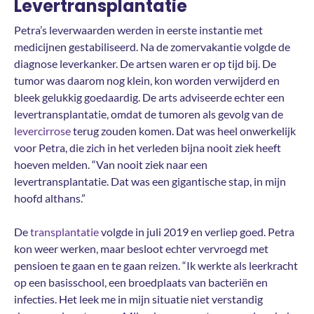
Levertransplantatie
Petra’s leverwaarden werden in eerste instantie met
medicijnen gestabiliseerd. Na de zomervakantie volgde de
diagnose leverkanker. De artsen waren er op tijd bij. De
tumor was daarom nog klein, kon worden verwijderd en
bleek gelukkig goedaardig. De arts adviseerde echter een
levertransplantatie, omdat de tumoren als gevolg van de
levercirrose
terug zouden komen. Dat was heel onwerkelijk
voor Petra, die zich in het verleden bijna nooit ziek heeft
hoeven melden. “Van nooit ziek naar een
levertransplantatie. Dat was een gigantische stap, in mijn
hoofd althans.”
De
transplantatie
volgde in juli 2019 en verliep goed. Petra
kon weer werken, maar besloot echter vervroegd met
pensioen te gaan en te gaan reizen. “Ik werkte als leerkracht
op een basisschool, een broedplaats van bacteriën en
infecties. Het leek me in mijn situatie niet verstandig