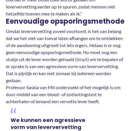
leververvetting eerder op te sporen, zodat mensen niet
hetzelfde hoeven mee te maken als ik.“
Eenvoudige opsporingsmethode
Omdat leververvetting zoveel voorkomt, is het van belang
dat we het niet van toeval laten afhangen om te ontdekken
of de aandoening uitgroeit tot iets ergers. Helaas is er nog
geen eenvoudige opsporingsmethode. Nu moet nog een
stukje uit de lever worden gehaald (
biopt
) om te bepalen of
er sprake is van een agressieve vorm van leververvetting.
Dat is pijnlijk en kan niet zomaar bij iedereen worden
gedaan.
Professor Saskia van Mil onderzoekt of het mogelijk is om
door middel van een bloed- of ontlastingstest te
achterhalen of iemand een vervette lever heeft.
We kunnen een agressieve
vorm van leververvetting