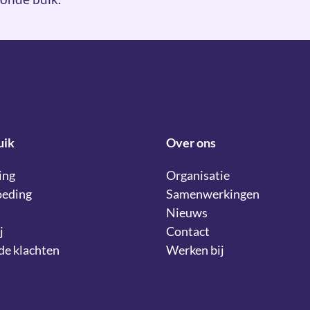
uik
Over ons
ing
Organisatie
oeding
Samenwerkingen
Nieuws
j
Contact
lde klachten
Werken bij