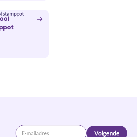
ool
ppot
Volgende