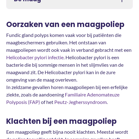
Oorzaken van een maagpoliep
Fundic gland polyps komen vaak voor bij patiënten die
maagbeschermers gebruiken. Het ontstaan van
maagpoliepen wordt ook vaak in verband gebracht met een
Helicobacter pylori infectie
. Helicobacter pylori is een
bacterie die bij sommige mensen in het slijmvlies van de
maagwand zit. De Helicobacter pylori kan in de zure
omgeving van de maag overleven.
In zeldzame gevallen horen maagpoliepen bij een erfelijke
ziekte, zoals de aandoening
Familiaire Adenomateuze
Polyposis (FAP)
of het
Peutz-Jegherssyndroom
.
Klachten bij een maagpoliep
Een maagpoliep geeft bijna nooit klachten. Meestal wordt