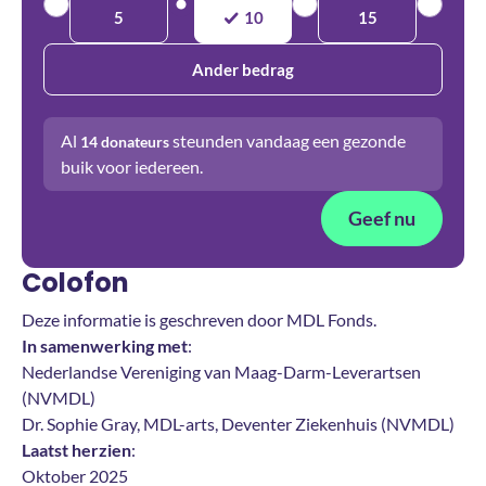
5
10
15
Ander bedrag
Al
steunden vandaag een gezonde
14
donateurs
buik voor iedereen.
Geef nu
Colofon
Deze informatie is geschreven door MDL Fonds.
In samenwerking met
:
Nederlandse Vereniging van Maag-Darm-Leverartsen
(NVMDL)
Dr. Sophie Gray, MDL-arts, Deventer Ziekenhuis (NVMDL)
Laatst herzien
:
Oktober 2025