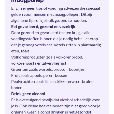
maagpoliep
Er zijn er geen tips of voedingsadviezen die speciaal
gelden voor mensen met maagpoliepen. Dit zijn
algemene tips om je buik gezond te houden:
Eet gevarieerd, gezond en vezelrijk
Door gezond en gevarieerd te eten krijg je alle
voedingsstoffen binnen die je nodig hebt. Let erop
dat je genoeg
vezels
eet. Vezels zitten in plantaardig
eten, zoals:
Volkorenproducten zoals volkorenbrood,
volkorenpasta en zilvervliesrijst
Groenten zoals wortels, broccoli, boontjes
Fruit zoals appels, peren, bessen
Peulvruchten zoals linzen, kikkererwten, bruine
bonen
Drink geen alcohol
Er is overtuigend bewijs dat
alcohol
schadelijk voor
je is. Ook kleine hoeveelheden zijn niet goed voor je
organen. Geen alcohol drinken is het gezondst.