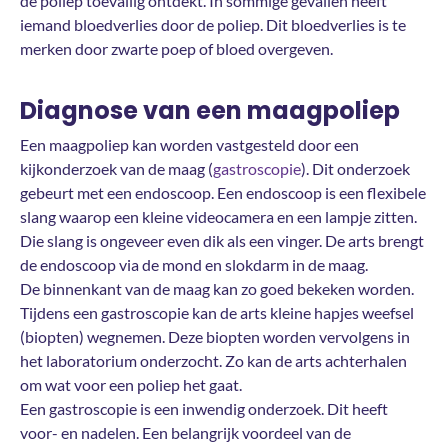
de poliep toevallig ontdekt. In sommige gevallen heeft
iemand bloedverlies door de poliep. Dit bloedverlies is te
merken door zwarte poep of bloed overgeven.
Diagnose van een maagpoliep
Een maagpoliep kan worden vastgesteld door een
kijkonderzoek van de maag (
gastroscopie
). Dit onderzoek
gebeurt met een endoscoop. Een endoscoop is een flexibele
slang waarop een kleine videocamera en een lampje zitten.
Die slang is ongeveer even dik als een vinger. De arts brengt
de endoscoop via de mond en slokdarm in de maag.
De binnenkant van de maag kan zo goed bekeken worden.
Tijdens een gastroscopie kan de arts kleine hapjes weefsel
(biopten) wegnemen. Deze biopten worden vervolgens in
het laboratorium onderzocht. Zo kan de arts achterhalen
om wat voor een poliep het gaat.
Een gastroscopie is een inwendig onderzoek. Dit heeft
voor- en nadelen. Een belangrijk voordeel van de