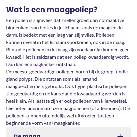
Wat is een maagpoliep?
Een poliep is slijmvlies dat sneller groeit dan normaal. De
binnenkant van holtes in je lichaam, zoals de maag en de
darm, is bedekt met een laag van slijmvlies. Poliepen
kunnen overal in het lichaam voorkomen, ook in de maag.
Bijna alle poliepen in de maag zijn goedaardig (kunnen geen
kwaad). Het is zeldzaam dat een poliep kwaadaardig wordt.
Dan kan er
maagkanker
ontstaan.
De meeste goedaardige poliepen horen bij de groep fundic
gland polyps. Die ontstaan soms als iemand
maagbeschermers gebruikt. Ook hyperplastische poliepen
zijn goedaardig en de kans dat die kwaadaardig worden is
heel klein. Als laatste zijn er ook poliepen van klierweefsel.
Die heten adenomateuze maagpoliepen (of adenomen). Die
poliepen kunnen uiteindelijk wel uitgroeien tot (een
beginnende vorm van) maagkanker.
De maag