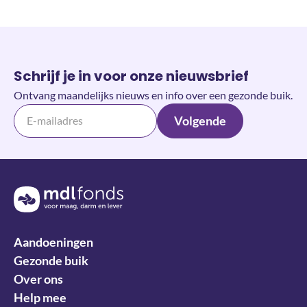
Schrijf je in voor onze nieuwsbrief
Ontvang maandelijks nieuws en info over een gezonde buik.
Volgende
Terug naar de homepage
Aandoeningen
Gezonde buik
Over ons
Help mee