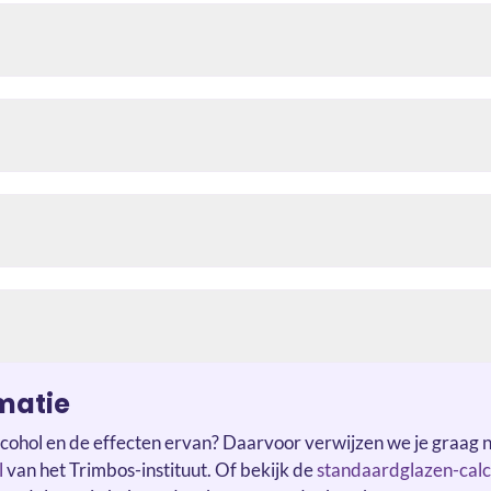
matie
cohol en de effecten ervan? Daarvoor verwijzen we je graag 
l
van het Trimbos-instituut. Of bekijk de
standaardglazen-calc