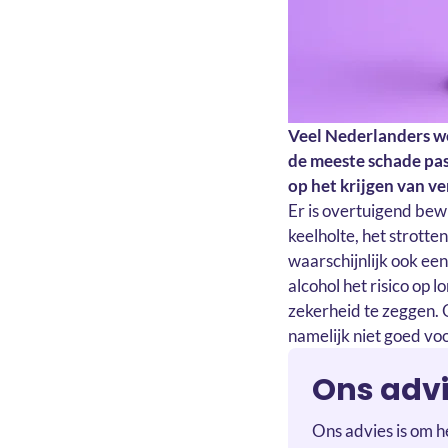
Veel Nederlanders we
de meeste schade pas 
op het krijgen van ve
Er is overtuigend bewi
keelholte, het strott
waarschijnlijk ook een
alcohol het risico op 
zekerheid te zeggen. 
namelijk niet goed voo
Ons adv
Ons advies is om h