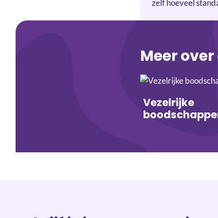
zelf hoeveel stand
Meer over
Vezelrijke
boodschappe