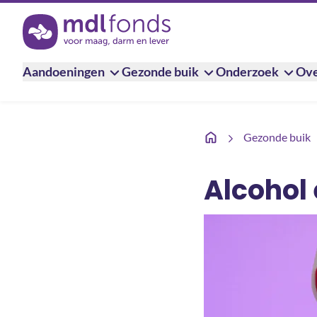
Terug naar de homepage
Aandoeningen
Gezonde buik
Onderzoek
Ove
Alcohol en de spijsvert
Gezonde buik
Alcohol 