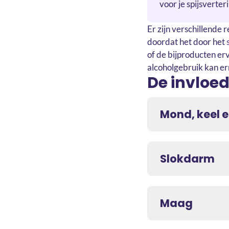
voor je spijsverte
Er zijn verschillende 
doordat het door het
of de bijproducten er
alcoholgebruik kan er
De invloed
Mond, keel 
Slokdarm
Maag