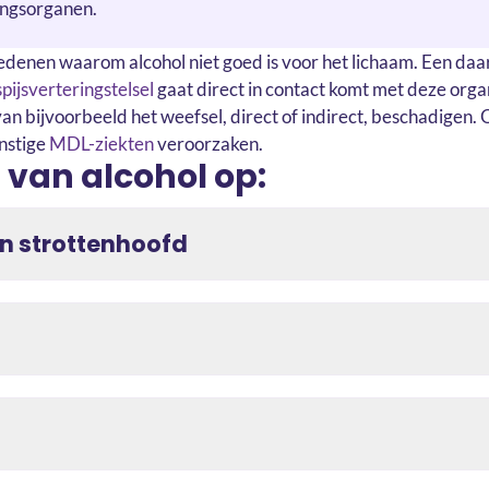
ringsorganen.
redenen waarom alcohol niet goed is voor het lichaam. Een daar
spijsverteringstelsel
gaat direct in contact komt met deze orga
van bijvoorbeeld het weefsel, direct of indirect, beschadigen.
nstige
MDL-ziekten
veroorzaken.
 van alcohol op:
en strottenhoofd