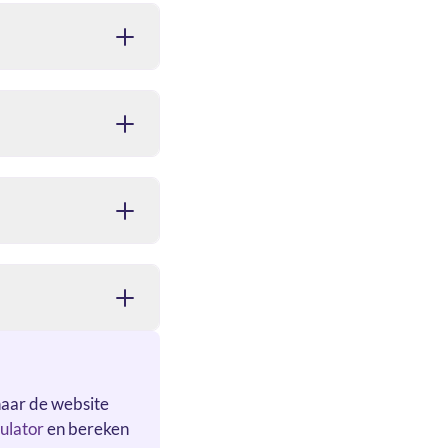
naar de website
ulator
en bereken