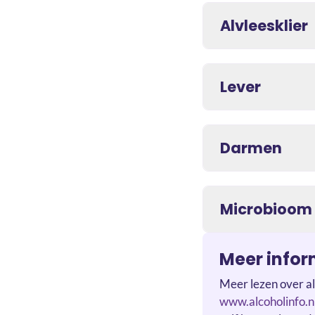
Alvleesklier
Lever
Darmen
Microbioom
Meer infor
Meer lezen over al
www.alcoholinfo.n