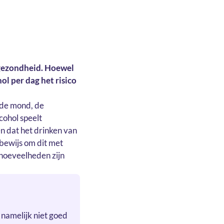
 gezondheid. Hoewel
ol per dag het risico
n de mond, de
cohol speelt
en dat het drinken van
k bewijs om dit met
 hoeveelheden zijn
 namelijk niet goed