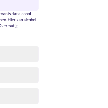
van is dat alcohol
nen. Hier kan alcohol
 Overmatig