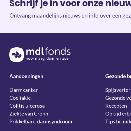
Schrijf je in voor onze nieu
Ontvang maandelijks nieuws en info over een gez
Terug naar de homepage
Aandoeningen
Gezonde b
Darmkanker
Spijsverter
Coeliakie
Gezonde v
Colitis ulcerosa
Recepten
Ziekte van Crohn
Op tijd erbi
Prikkelbare-darmsyndroom
Tips bij mi