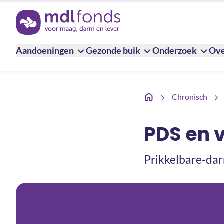
Terug naar de homepage
Aandoeningen
Gezonde buik
Onderzoek
Ove
PDS en voeding
Chronisch
PDS en 
Prikkelbare-dar