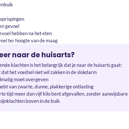
venbuik
oprispingen
en gevoel
gevoel hebben na het eten
oel ter hoogte van de maag
er naar de huisarts?
ende klachten is het belangrijk dat je naar de huisarts gaat:
t dat het voedsel niet wil zakken in de slokdarm
elmatig moet overgeven
t hebt van zwarte, dunne, plakkerige ontlasting
korte tijd meer dan vijf kilo bent afgevallen, zonder aanwijsbar
 pijnklachten boven in de buik