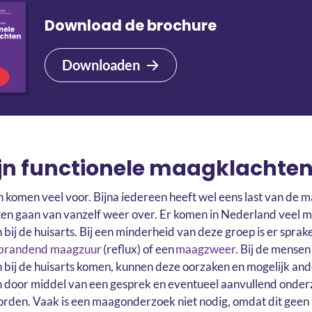
Download de brochure
Downloaden
ijn functionele maagklachte
komen veel voor. Bijna iedereen heeft wel eens last van de 
en gaan van vanzelf weer over. Er komen in Nederland veel 
bij de huisarts. Bij een minderheid van deze groep is er sprak
brandend maagzuur
(reflux) of een
maagzweer
. Bij de mensen
bij de huisarts komen, kunnen deze oorzaken en mogelijk an
 door middel van een gesprek en eventueel aanvullend onde
orden. Vaak is een maagonderzoek niet nodig, omdat dit geen