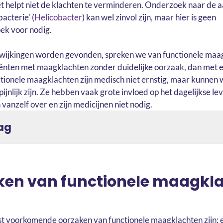
het helpt niet de klachten te verminderen. Onderzoek naar de
acterie’ (
Helicobacter
) kan wel zinvol zijn, maar hier is geen
k voor nodig.
fwijkingen worden gevonden, spreken we van functionele maa
iënten met maagklachten zonder duidelijke oorzaak, dan met
tionele maagklachten zijn medisch niet ernstig, maar kunnen 
ijnlijk zijn. Ze hebben vaak grote invloed op het dagelijkse le
vanzelf over en zijn medicijnen niet nodig.
ag
ken van functionele maagkl
t voorkomende oorzaken van functionele maagklachten zijn: 