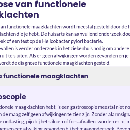
se van functionele
klachten
an functionele maagklachten wordt meestal gesteld door de h
klachten die je hebt. De huisarts kan aanvullend onderzoek doe
k of een test op de Helicobacter pylori bacterie.
vallen is verder onderzoek in het ziekenhuis nodig om andere
it te sluiten. Als er geen afwijkingen worden gevonden en je b
ordt de diagnose functionele maagklachten gesteld.
ia functionele maagklachten
oscopie
ctionele maagklachten hebt, is een gastroscopie meestal niet no
n de maag zelf geen afwijkingen te zien zijn. Zonder alarmsign
e ontlasting, pijn bij het slikken of fors afvallen, worden er bij
mensen een afwijking gevonden bij het maagonderzoek. Boven