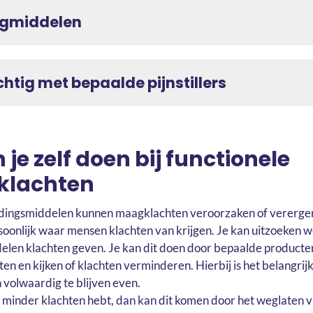
rgmiddelen
htig met bepaalde pijnstillers
 je zelf doen bij functionele
klachten
ingsmiddelen kunnen maagklachten veroorzaken of verergere
soonlijk waar mensen klachten van krijgen. Je kan uitzoeken w
len klachten geven. Je kan dit doen door bepaalde producten
ten en kijken of klachten verminderen. Hierbij is het belangrij
 volwaardig te blijven even.
e minder klachten hebt, dan kan dit komen door het weglaten v