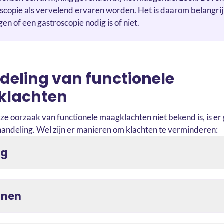
scopie als vervelend ervaren worden. Het is daarom belangri
en of een gastroscopie nodig is of niet.
eling van functionele
lachten
e oorzaak van functionele maagklachten niet bekend is, is er
handeling. Wel zijn er manieren om klachten te verminderen:
ng
jnen