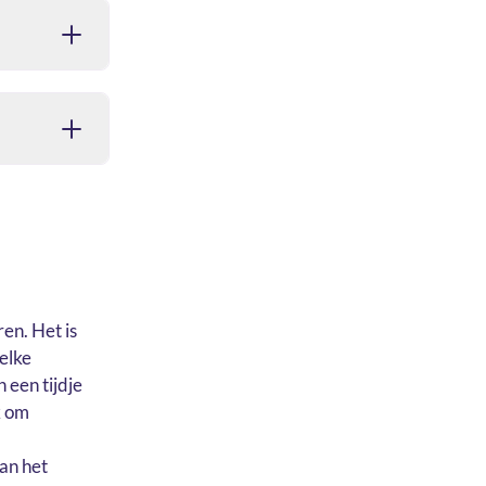
n. Het is
elke
 een tijdje
k om
an het