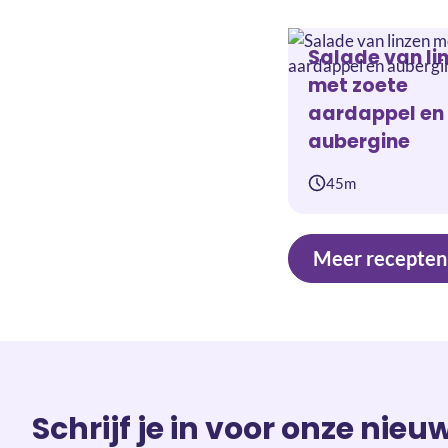
Salade van li
met zoete
aardappel en
aubergine
45m
Meer recepten
Schrijf je in voor onze nieu