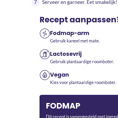
Serveer en garneer. Eet smakelijk!
Recept aanpassen
Fodmap-arm
Gebruik kaneel met mate.
Lactosevrij
Gebruik plantaardige roomboter.
Vegan
Kies voor plantaardige roomboter.
FODMAP
Dit recept is samengesteld met ingre