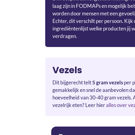
laag zijn in FODMAPs en mogelijk be
worden door mensen met een gevoelig
Echter, dit verschilt per persoon. Kijk
ingrediëntenlijst welke producten jij w
verdragen.
Vezels
Dit bijgerecht telt
5 gram vezels
per p
gemakkelijk en snel de aanbevolen da
hoeveelheid van 30-40 gram vezels. 
vezelrijk eten? Leer hier
alles over ve