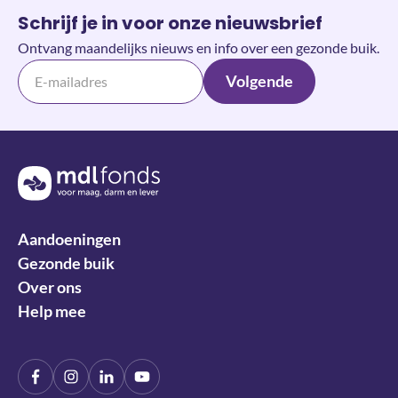
Schrijf je in voor onze nieuwsbrief
Ontvang maandelijks nieuws en info over een gezonde buik.
Volgende
Terug naar de homepage
Aandoeningen
Gezonde buik
Over ons
Help mee
Facebook
Instagram
LinkIn
YouTube