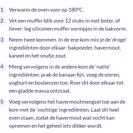
Verwarm de oven voor op 180°C.
Vet een muffin-blik voor 12 stuks in met boter, of
liever: leg siliconen muffin-vormpjes in de bakvorm.
Neem twee kommen. In de ene kom mix je de ‘droge’
ingrediënten door elkaar: bakpoeder, havermout,
kaneel en het snufje zout.
Meng vervolgens in de andere kom de ‘natte’
ingrediënten: prak de banaan fijn, voeg de eieren,
yoghurt en bosbessen toe. Roer dit door elkaar tot
een gladde massa ontstaat.
Voeg vervolgens het havermoutmengsel toe aan de
kom met de ‘vochtige’ ingrediënten. Laat dit heel
even staan, zodat de havermout wat vocht kan
opnemen en het geheel iets dikker wordt.