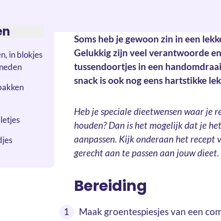
en
Soms heb je gewoon zin in een lekk
Gelukkig zijn veel verantwoorde en
, in blokjes
tussendoortjes in een handomdraai
esneden
snack is ook nog eens hartstikke le
ebakken
Heb je speciale dieetwensen waar je 
letjes
houden? Dan is het mogelijk dat je het
aanpassen. Kijk onderaan het recept v
djes
gerecht aan te passen aan jouw dieet.
Bereiding
Maak groentespiesjes van een co