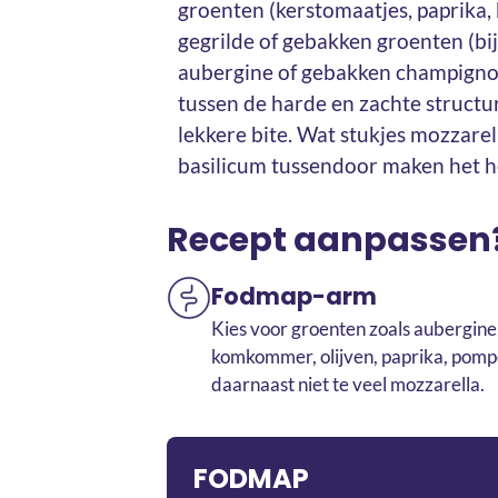
groenten (kerstomaatjes, paprika
gegrilde of gebakken groenten (bi
aubergine of gebakken champignon
tussen de harde en zachte structu
lekkere bite. Wat stukjes mozzarel
basilicum tussendoor maken het h
Recept aanpassen
Fodmap-arm
Kies voor groenten zoals aubergine
komkommer, olijven, paprika, pompo
daarnaast niet te veel mozzarella.
FODMAP