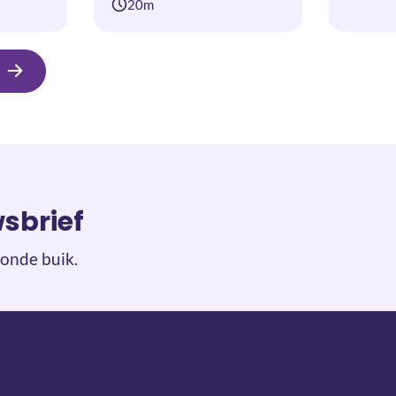
20m
wsbrief
onde buik.