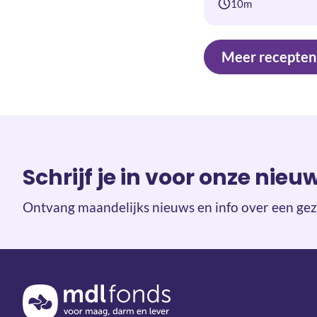
10m
Meer recepten
Schrijf je in voor onze nieu
Ontvang maandelijks nieuws en info over een gez
Terug naar de homepage