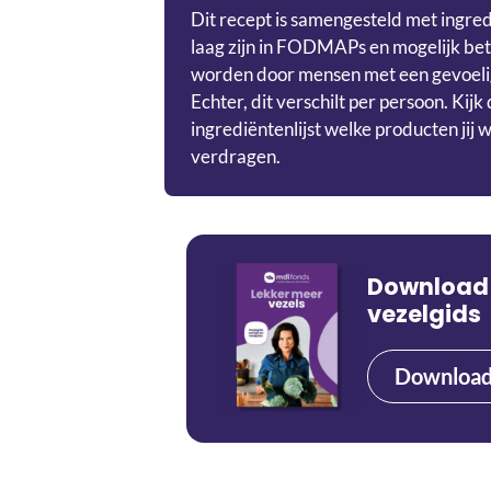
Dit recept is samengesteld met ingre
laag zijn in FODMAPs en mogelijk be
worden door mensen met een gevoelig
Echter, dit verschilt per persoon. Kijk
ingrediëntenlijst welke producten jij w
verdragen.
Download
vezelgids
Downloa